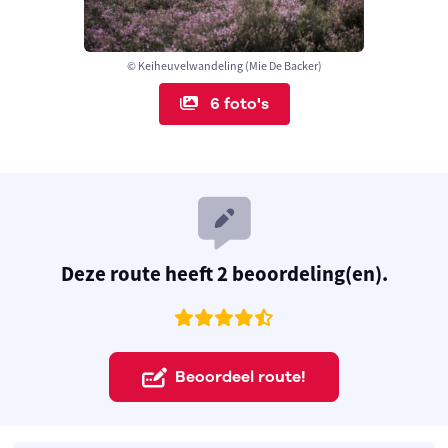
© Keiheuvelwandeling (Mie De Backer)
6 foto's
Deze route heeft 2 beoordeling(en).
Beoordeel route!