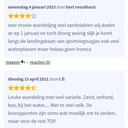
woensdag 4 januari 2023
door
bert rouckhout
zeer mooie wandelijng veel zandvlakten wij deden
ze op 1 januari en toch droog weinig slijk je komt
langs de landingsbaan van sportviegtuigjes ook veel
waterplassen maar helaas geen horeca
reageer
•
reacties (
0
)
dinsdag 13 april 2021
door
I.D.
Leuke wandeling met veel variatie. Zand, verhard,
bos, bij het water,... Niet te veel volk. De
knooppunten zijn soms wat moeilijk om te vinden,
maar voor de rest TOP.