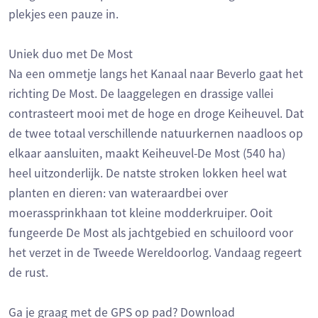
plekjes een pauze in.
Uniek duo met De Most
Na een ommetje langs het Kanaal naar Beverlo gaat het
richting De Most. De laaggelegen en drassige vallei
contrasteert mooi met de hoge en droge Keiheuvel. Dat
de twee totaal verschillende natuurkernen naadloos op
elkaar aansluiten, maakt Keiheuvel-De Most (540 ha)
heel uitzonderlijk. De natste stroken lokken heel wat
planten en dieren: van wateraardbei over
moerassprinkhaan tot kleine modderkruiper. Ooit
fungeerde De Most als jachtgebied en schuiloord voor
het verzet in de Tweede Wereldoorlog. Vandaag regeert
de rust.
Ga je graag met de GPS op pad? Download