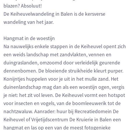
blazen? Absoluut!
De Keiheuvelwandeling in Balen is de kersverse
wandeling van het jaar.
Hangmat in de woestijn
Na nauwelijks enkele stappen in de Keiheuvel opent zich
een weids landschap met zandvlakten, vennen en
duingraslanden, omzoomd door verleidelijk geurende
dennenbomen. De bloeiende struikheide kleurt purper.
Konijntjes huppelen voor je uit in het mulle zand. Het
duinenlandschap mag dan als een woestijn ogen, vergis
je niet: het zit vol leven. De Keiheuvel vormt een hotspot
voor insecten en vogels, van de boomleeuwerik tot de
nachtzwaluw. Aanrader: huur bij Recreatiedomein De
Keiheuvel of Vrijetijdscentrum De Kruierie in Balen een
hangmat en las op een van de meest fotogenieke