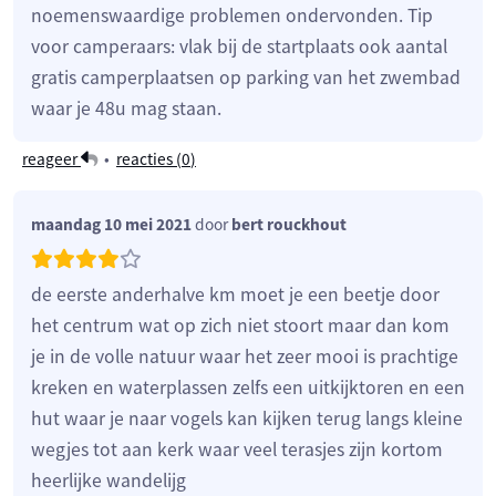
noemenswaardige problemen ondervonden. Tip
voor camperaars: vlak bij de startplaats ook aantal
gratis camperplaatsen op parking van het zwembad
waar je 48u mag staan.
reageer
•
reacties (
0
)
maandag 10 mei 2021
door
bert rouckhout
de eerste anderhalve km moet je een beetje door
het centrum wat op zich niet stoort maar dan kom
je in de volle natuur waar het zeer mooi is prachtige
kreken en waterplassen zelfs een uitkijktoren en een
hut waar je naar vogels kan kijken terug langs kleine
wegjes tot aan kerk waar veel terasjes zijn kortom
heerlijke wandelijg