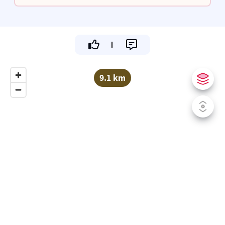
smaak en kwaliteit.
9.1 km