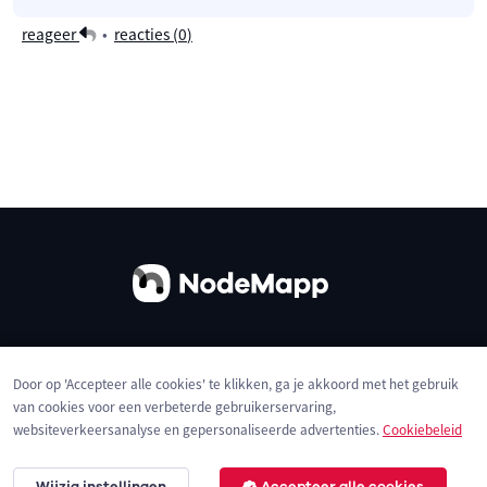
reageer
•
reacties (
0
)
Over ons
Contact
Gebruiksvoorwaarden
Door op 'Accepteer alle cookies' te klikken, ga je akkoord met het gebruik
Privacybeleid
Cookies
van cookies voor een verbeterde gebruikerservaring,
websiteverkeersanalyse en gepersonaliseerde advertenties.
Cookiebeleid