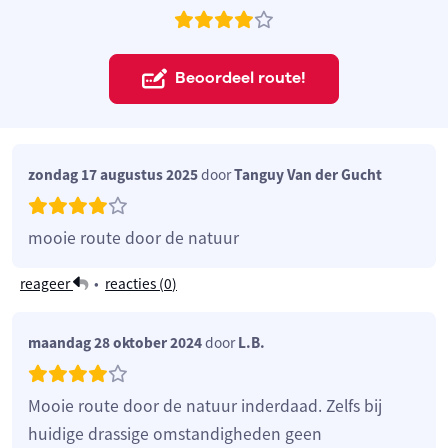
Beoordeel route!
zondag 17 augustus 2025
door
Tanguy Van der Gucht
mooie route door de natuur
reageer
•
reacties (
0
)
maandag 28 oktober 2024
door
L.B.
Mooie route door de natuur inderdaad. Zelfs bij
huidige drassige omstandigheden geen