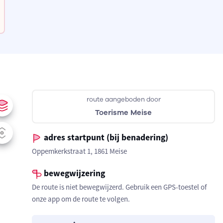
route aangeboden door
Toerisme Meise
adres startpunt (bij benadering)
Oppemkerkstraat 1, 1861 Meise
bewegwijzering
De route is niet bewegwijzerd. Gebruik een GPS-toestel of
onze app om de route te volgen.