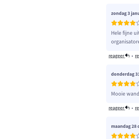
zondag 3 jan
Hele fijne 
organisator
reageer
•
re
donderdag 3
Mooie wande
reageer
•
re
maandag 28 