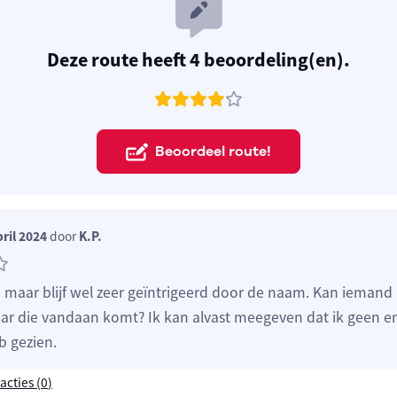
Deze route heeft 4 beoordeling(en).
Beoordeel route!
ril 2024
door
K.P.
 maar blijf wel zeer geïntrigeerd door de naam. Kan iemand
aar die vandaan komt? Ik kan alvast meegeven dat ik geen e
 gezien.
acties (
0
)