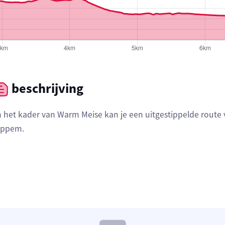
beschrijving
n het kader van Warm Meise kan je een uitgestippelde route
ppem.