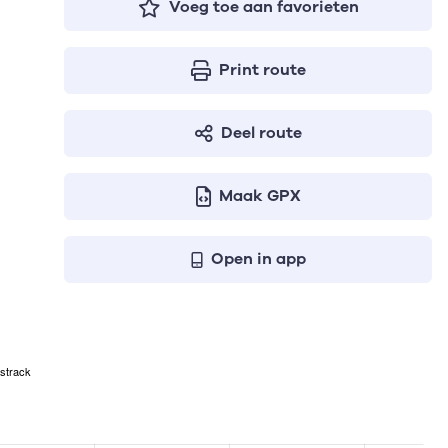
Voeg toe aan favorieten
Print route
Deel route
Maak GPX
Open in app
strack