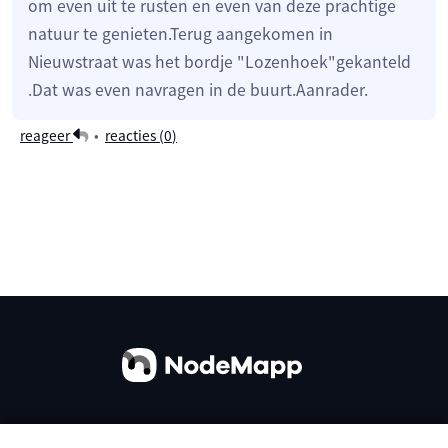
om even uit te rusten en even van deze prachtige
natuur te genieten.Terug aangekomen in
Nieuwstraat was het bordje "Lozenhoek"gekanteld
.Dat was even navragen in de buurt.Aanrader.
reageer
•
reacties (
0
)
Over ons
Contact
Gebruiksvoorwaarden