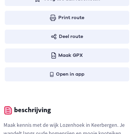
Print route
Deel route
Maak GPX
Open in app
beschrijving
Maak kennis met de wijk Lozenhoek in Keerbergen. Je
wandelt langs oude bomenrijen en mooie knoteiken.