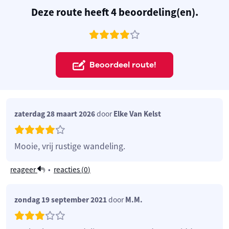
Deze route heeft 4 beoordeling(en).
Beoordeel route!
zaterdag 28 maart 2026
door
Elke Van Kelst
Mooie, vrij rustige wandeling.
reageer
•
reacties (
0
)
zondag 19 september 2021
door
M.M.