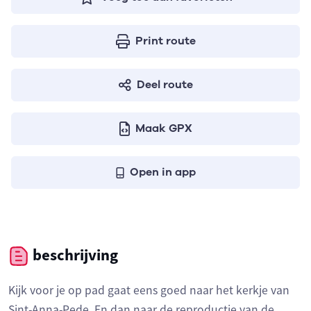
Print route
Deel route
Maak GPX
Open in app
beschrijving
Kijk voor je op pad gaat eens goed naar het kerkje van
Sint-Anna-Pede. En dan naar de reproductie van de