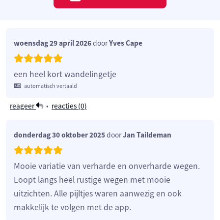
woensdag 29 april 2026
door
Yves Cape
een heel kort wandelingetje
automatisch vertaald
reageer
•
reacties (
0
)
donderdag 30 oktober 2025
door
Jan Taildeman
Mooie variatie van verharde en onverharde wegen.
Loopt langs heel rustige wegen met mooie
uitzichten. Alle pijltjes waren aanwezig en ook
makkelijk te volgen met de app.