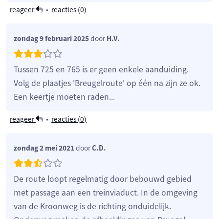
reageer
•
reacties (
0
)
zondag 9 februari 2025
door
H.V.
Tussen 725 en 765 is er geen enkele aanduiding.
Volg de plaatjes 'Breugelroute' op één na zijn ze ok.
Een keertje moeten raden...
reageer
•
reacties (
0
)
zondag 2 mei 2021
door
C.D.
De route loopt regelmatig door bebouwd gebied
met passage aan een treinviaduct. In de omgeving
van de Kroonweg is de richting onduidelijk.