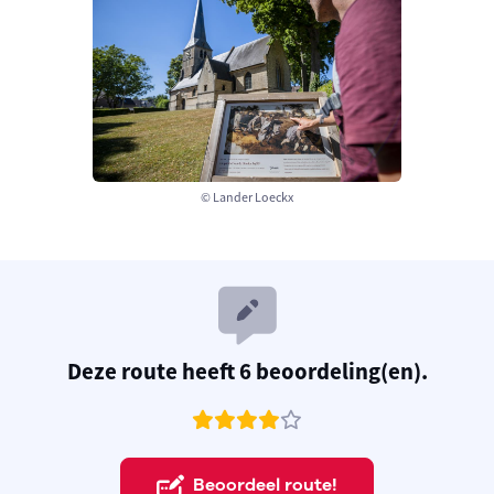
© Lander Loeckx
Deze route heeft 6 beoordeling(en).
Beoordeel route!