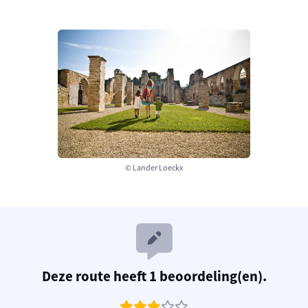
© Lander Loeckx
Deze route heeft 1 beoordeling(en).