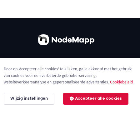
Over ons
Contact
Gebruiksvoorwaarden
Door op 'Accepteer alle cookies' te klikken, ga je akkoord met het gebruik
Privacybeleid
Cookies
van cookies voor een verbeterde gebruikerservaring,
websiteverkeersanalyse en gepersonaliseerde advertenties.
Cookiebeleid
Wijzig instellingen
Accepteer alle cookies
© 2026 NodeMapp BV