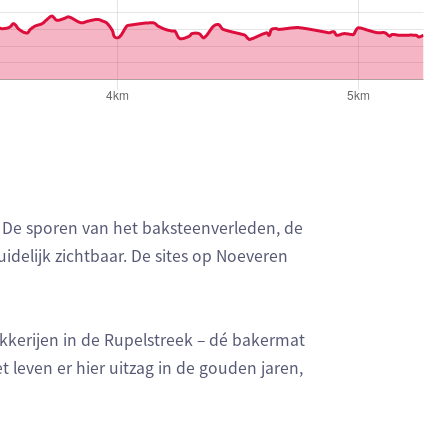
 De sporen van het baksteenverleden, de
idelijk zichtbaar. De sites op Noeveren
kkerijen in de Rupelstreek – dé bakermat
t leven er hier uitzag in de gouden jaren,