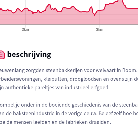
beschrijving
euwenlang zorgden steenbakkerijen voor welvaart in Boom.
rbeiderswoningen, kleiputten, droogloodsen en ovens zijn du
ijn authentieke pareltjes van industrieel erfgoed.
ompel je onder in de boeiende geschiedenis van de steenba
an de baksteenindustrie in de vorige eeuw. Beleef zelf hoe he
oe de mensen leefden en de fabrieken draaiden.