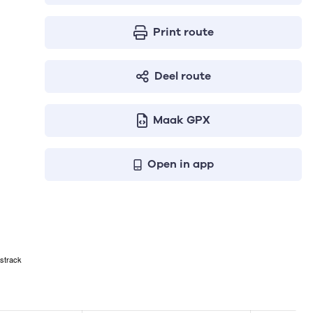
Print route
Deel route
Maak GPX
Open in app
strack