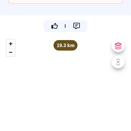
haard.
19.3 km