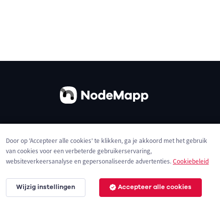
Over ons
Contact
Gebruiksvoorwaarden
Door op 'Accepteer alle cookies' te klikken, ga je akkoord met het gebruik
Privacybeleid
Cookies
van cookies voor een verbeterde gebruikerservaring,
websiteverkeersanalyse en gepersonaliseerde advertenties.
Cookiebeleid
Wijzig instellingen
Accepteer alle cookies