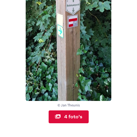
© Jan Theunis
4 foto's