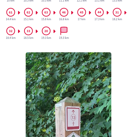
10 km
10.3 km
10.3 km
11.1 km
12.1 km
13.1 km
13.5 km
14.4 km
15.1 km
15.8 km
16.8 km
17 km
17.3 km
18.2 km
18.4 km
18.5 km
19.3 km
19.3 km