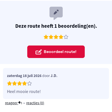
Deze route heeft 1 beoordeling(en).
Beoordeel route!
zaterdag 18 juli 2026
door
J.D.
Heel mooie route!
reageer
•
reacties (
0
)