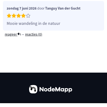
zondag 7 juni 2026
door
Tanguy Van der Gucht
Mooie wandeling in de natuur
reageer
•
reacties (
0
)
Over ons
Contact
Gebruiksvoorwaarden