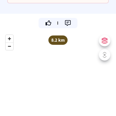
16.30u tot 21.30u
8.2 km