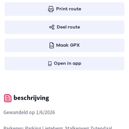
Print route
Deel route
Maak GPX
Open in app
beschrijving
Gewandeld op 1/6/2026
Parkeren: Parking Lieteberg, Stalkerweg Zutendaal.