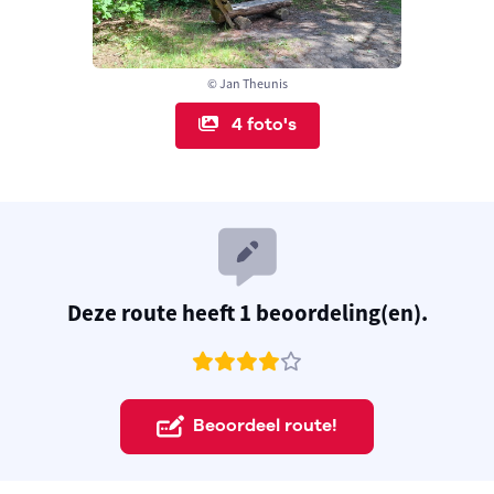
© Jan Theunis
4 foto's
Deze route heeft 1 beoordeling(en).
Beoordeel route!