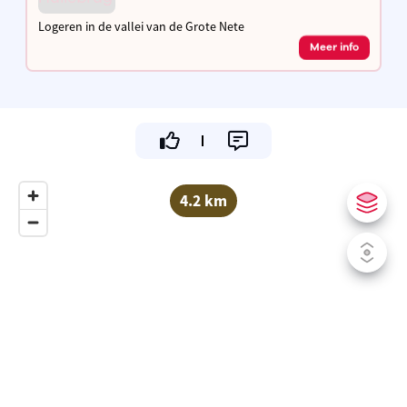
Logeren in de vallei van de Grote Nete
Meer info
4.2 km