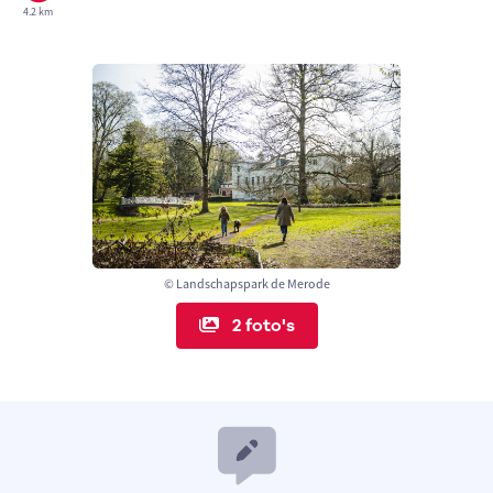
4.2 km
© Landschapspark de Merode
2 foto's