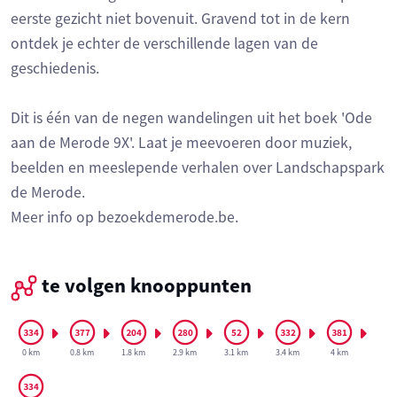
eerste gezicht niet bovenuit. Gravend tot in de kern
ontdek je echter de verschillende lagen van de
geschiedenis.
Dit is één van de negen wandelingen uit het boek 'Ode
aan de Merode 9X'. Laat je meevoeren door muziek,
beelden en meeslepende verhalen over Landschapspark
de Merode.
Meer info op bezoekdemerode.be.
te volgen knooppunten
0 km
0.8 km
1.8 km
2.9 km
3.1 km
3.4 km
4 km