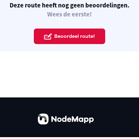
Deze route heeft nog geen beoordelingen.
Wees de eerste!
Beoordeel route!