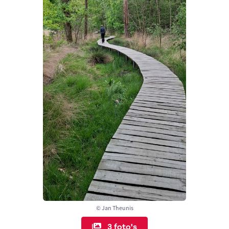
© Jan Theunis
3 foto's