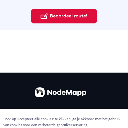
Beoordeel route!
Over ons
Contact
Gebruiksvoorwaarden
Door op 'Accepteer alle cookies' te klikken, ga je akkoord met het gebruik
Privacybeleid
Cookies
van cookies voor een verbeterde gebruikerservaring,