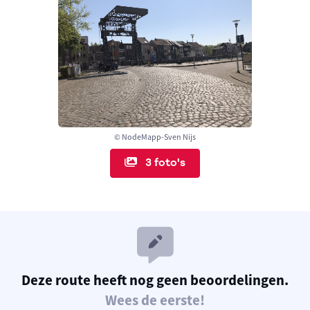
© NodeMapp-Sven Nijs
3 foto's
Deze route heeft nog geen beoordelingen.
Wees de eerste!