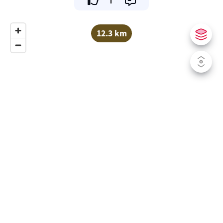
12.3 km