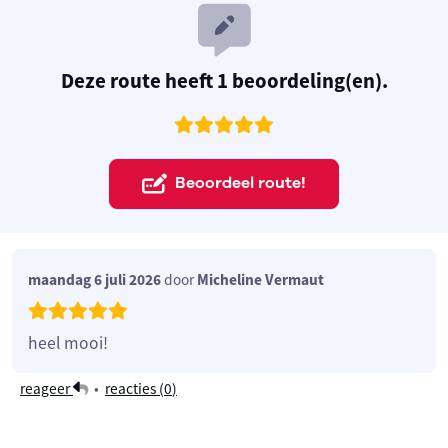
Deze route heeft 1 beoordeling(en).
Beoordeel route!
maandag 6 juli 2026
door
Micheline Vermaut
heel mooi!
reageer
•
reacties (
0
)