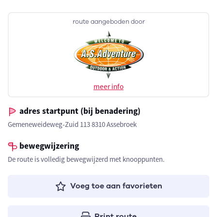
route aangeboden door
meer info
adres startpunt (bij benadering)
Gemeneweideweg-Zuid 113 8310 Assebroek
bewegwijzering
De route is volledig bewegwijzerd met knooppunten.
Voeg toe aan favorieten
Print route