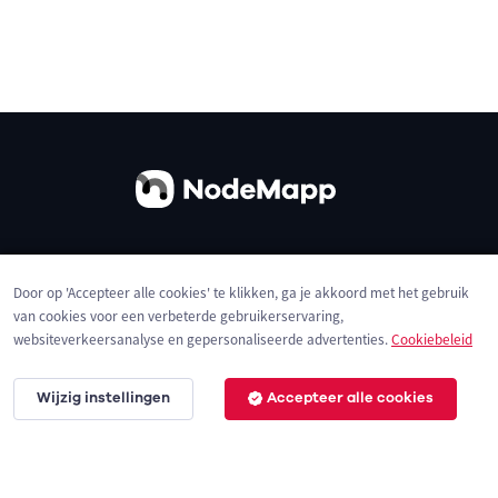
Over ons
Contact
Gebruiksvoorwaarden
Door op 'Accepteer alle cookies' te klikken, ga je akkoord met het gebruik
Privacybeleid
Cookies
van cookies voor een verbeterde gebruikerservaring,
websiteverkeersanalyse en gepersonaliseerde advertenties.
Cookiebeleid
Wijzig instellingen
Accepteer alle cookies