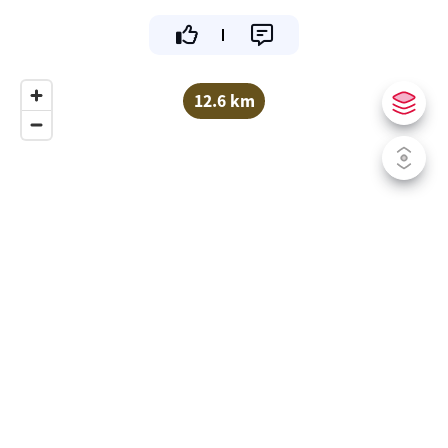
12.6 km