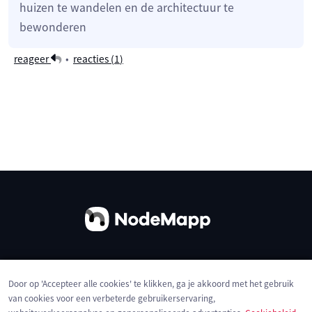
huizen te wandelen en de architectuur te
bewonderen
reageer
•
reacties (
1
)
Over ons
Contact
Gebruiksvoorwaarden
Door op 'Accepteer alle cookies' te klikken, ga je akkoord met het gebruik
Privacybeleid
Cookies
van cookies voor een verbeterde gebruikerservaring,