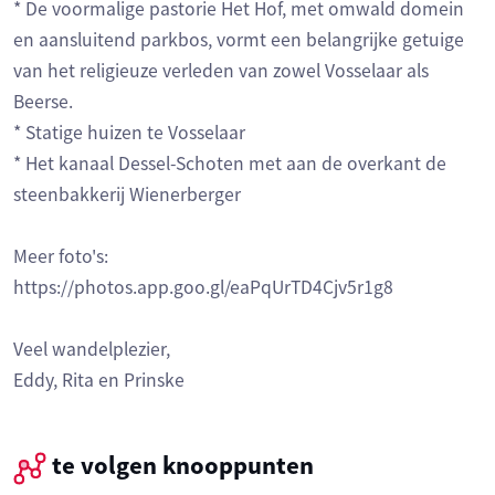
* De voormalige pastorie Het Hof, met omwald domein
en aansluitend parkbos, vormt een belangrijke getuige
van het religieuze verleden van zowel Vosselaar als
Beerse.
* Statige huizen te Vosselaar
* Het kanaal Dessel-Schoten met aan de overkant de
steenbakkerij Wienerberger
Meer foto's:
https://photos.app.goo.gl/eaPqUrTD4Cjv5r1g8
Veel wandelplezier,
Eddy, Rita en Prinske
te volgen knooppunten