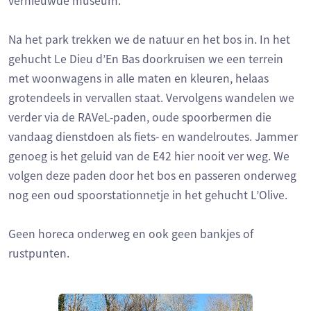
vernieuwde museum.
Na het park trekken we de natuur en het bos in. In het
gehucht Le Dieu d’En Bas doorkruisen we een terrein
met woonwagens in alle maten en kleuren, helaas
grotendeels in vervallen staat. Vervolgens wandelen we
verder via de RAVeL-paden, oude spoorbermen die
vandaag dienstdoen als fiets- en wandelroutes. Jammer
genoeg is het geluid van de E42 hier nooit ver weg. We
volgen deze paden door het bos en passeren onderweg
nog een oud spoorstationnetje in het gehucht L’Olive.
Geen horeca onderweg en ook geen bankjes of
rustpunten.