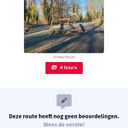
© Peter D'hont
4 foto's
Deze route heeft nog geen beoordelingen.
Wees de eerste!