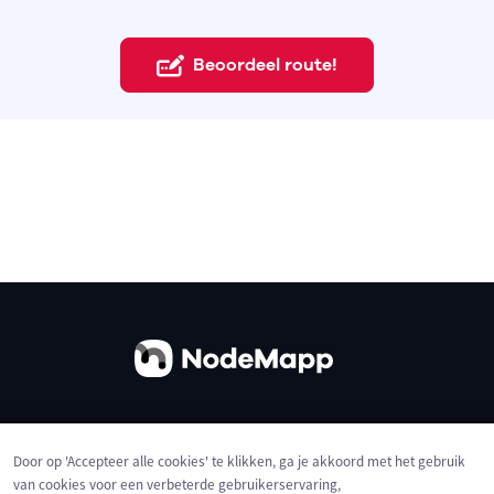
Beoordeel route!
Over ons
Contact
Gebruiksvoorwaarden
Door op 'Accepteer alle cookies' te klikken, ga je akkoord met het gebruik
Privacybeleid
Cookies
van cookies voor een verbeterde gebruikerservaring,