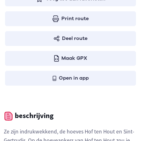
Print route
Deel route
Maak GPX
Open in app
beschrijving
Ze zijn indrukwekkend, de hoeves Hof ten Hout en Sint-
Gertrudis. Op de hoeveankers van Hof ten Hout zou je