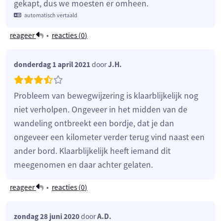
gekapt, dus we moesten er omheen.
automatisch vertaald
reageer
•
reacties (
0
)
donderdag 1 april 2021
door
J.H.
Probleem van bewegwijzering is klaarblijkelijk nog
niet verholpen. Ongeveer in het midden van de
wandeling ontbreekt een bordje, dat je dan
ongeveer een kilometer verder terug vind naast een
ander bord. Klaarblijkelijk heeft iemand dit
meegenomen en daar achter gelaten.
reageer
•
reacties (
0
)
zondag 28 juni 2020
door
A.D.