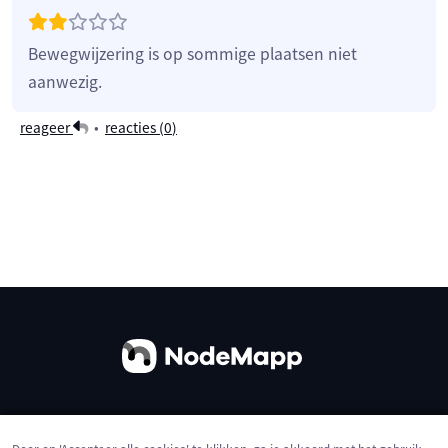
Bewegwijzering is op sommige plaatsen niet
aanwezig.
reageer
•
reacties (
0
)
Over ons
Contact
Gebruiksvoorwaarden