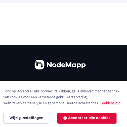
Over ons
Contact
Gebruiksvoorwaarden
Door op 'Accepteer alle cookies' te klikken, ga je akkoord met het gebruik
Privacybeleid
Cookies
van cookies voor een verbeterde gebruikerservaring,
websiteverkeersanalyse en gepersonaliseerde advertenties.
Cookiebeleid
Wijzig instellingen
Accepteer alle cookies