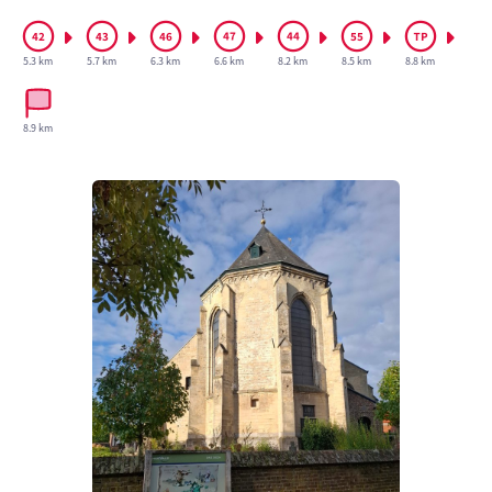
5.3 km
5.7 km
6.3 km
6.6 km
8.2 km
8.5 km
8.8 km
8.9 km