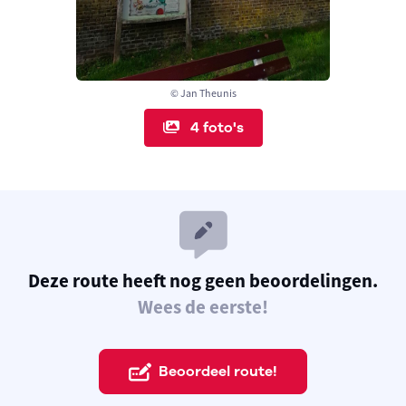
© Jan Theunis
4 foto's
Deze route heeft nog geen beoordelingen.
Wees de eerste!
Beoordeel route!