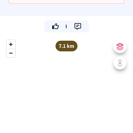
16.30u tot 21.30u
7.1 km