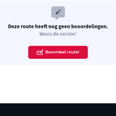
Deze route heeft nog geen beoordelingen.
Wees de eerste!
Beoordeel route!