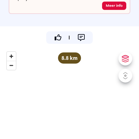
Meer info
8.8 km