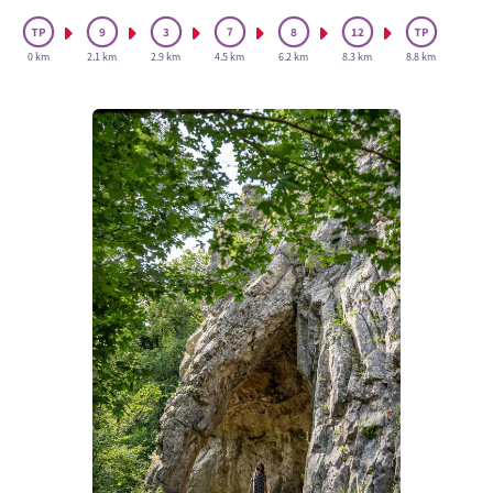
0 km
2.1 km
2.9 km
4.5 km
6.2 km
8.3 km
8.8 km