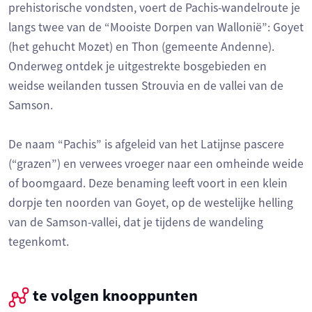
prehistorische vondsten, voert de Pachis-wandelroute je
langs twee van de “Mooiste Dorpen van Wallonië”: Goyet
(het gehucht Mozet) en Thon (gemeente Andenne).
Onderweg ontdek je uitgestrekte bosgebieden en
weidse weilanden tussen Strouvia en de vallei van de
Samson.
De naam “Pachis” is afgeleid van het Latijnse pascere
(“grazen”) en verwees vroeger naar een omheinde weide
of boomgaard. Deze benaming leeft voort in een klein
dorpje ten noorden van Goyet, op de westelijke helling
van de Samson-vallei, dat je tijdens de wandeling
tegenkomt.
te volgen knooppunten