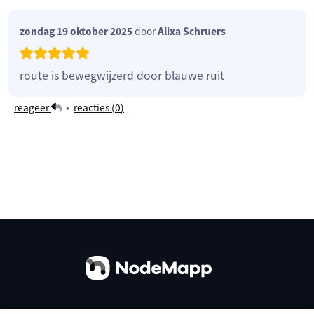
zondag 19 oktober 2025
door
Alixa Schruers
route is bewegwijzerd door blauwe ruit
reageer
•
reacties (
0
)