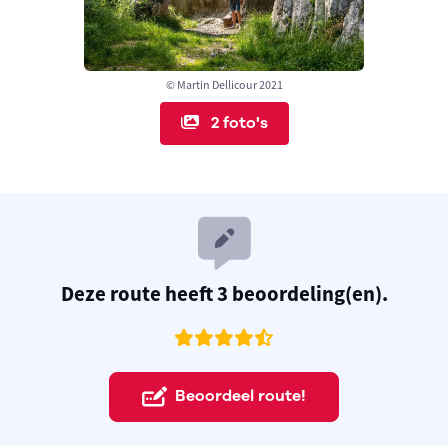
© Martin Dellicour 2021
2 foto's
Deze route heeft 3 beoordeling(en).
Beoordeel route!