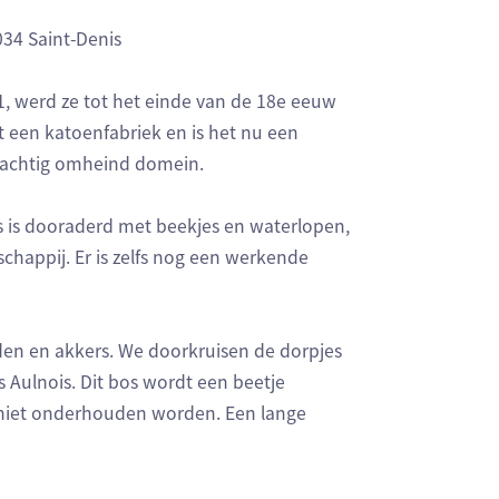
034 Saint-Denis
1, werd ze tot het einde van de 18e eeuw
een katoenfabriek en is het nu een
rachtig omheind domein.
os is dooraderd met beekjes en waterlopen,
appij. Er is zelfs nog een werkende
en en akkers. We doorkruisen de dorpjes
s Aulnois. Dit bos wordt een beetje
 niet onderhouden worden. Een lange