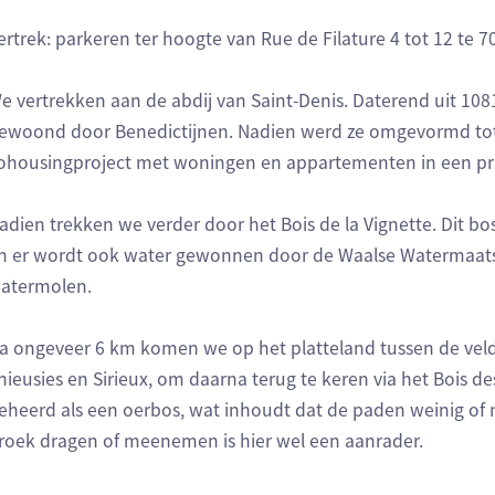
ertrek: parkeren ter hoogte van Rue de Filature 4 tot 12 te 7
e vertrekken aan de abdij van Saint-Denis. Daterend uit 108
ewoond door Benedictijnen. Nadien werd ze omgevormd tot 
ohousingproject met woningen en appartementen in een p
adien trekken we verder door het Bois de la Vignette. Dit b
n er wordt ook water gewonnen door de Waalse Watermaatsch
atermolen.
a ongeveer 6 km komen we op het platteland tussen de veld
hieusies en Sirieux, om daarna terug te keren via het Bois de
eheerd als een oerbos, wat inhoudt dat de paden weinig of
roek dragen of meenemen is hier wel een aanrader.