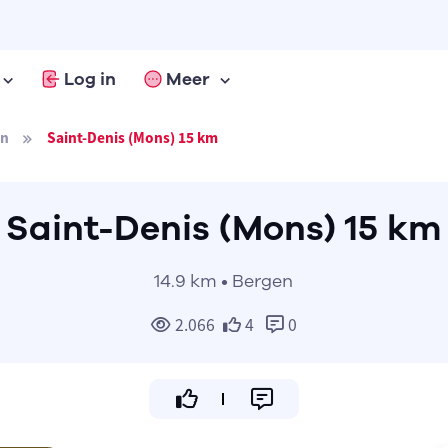
Log in
Meer
en
Saint-Denis (Mons) 15 km
Saint-Denis (Mons) 15 km
14.9 km • Bergen
2.066
4
0