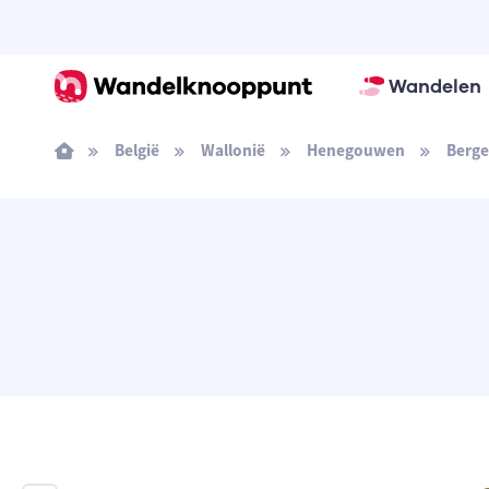
Wandelen
België
Wallonië
Henegouwen
Berg