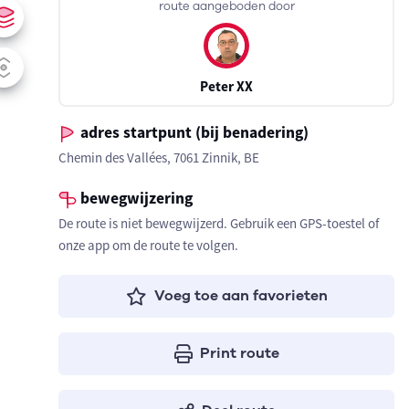
route aangeboden door
Peter XX
adres startpunt (bij benadering)
Chemin des Vallées, 7061 Zinnik, BE
bewegwijzering
De route is niet bewegwijzerd. Gebruik een GPS-toestel of
onze app om de route te volgen.
Voeg toe aan favorieten
Print route