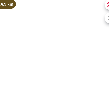
14.9 km