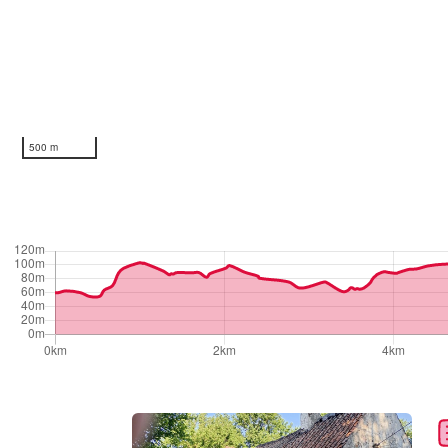
500 m