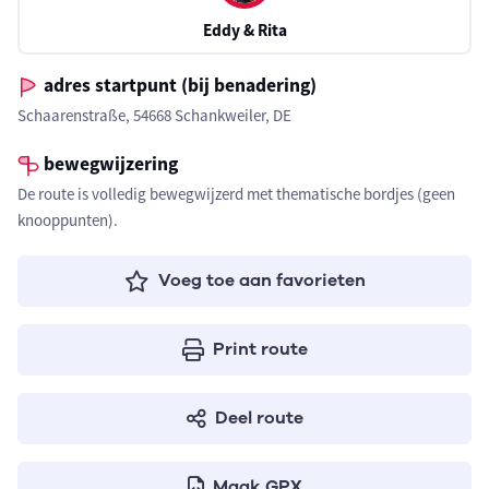
Eddy & Rita
adres startpunt (bij benadering)
Schaarenstraße, 54668 Schankweiler, DE
bewegwijzering
De route is volledig bewegwijzerd met thematische bordjes (geen
knooppunten).
Voeg toe aan favorieten
Print route
Deel route
Maak GPX