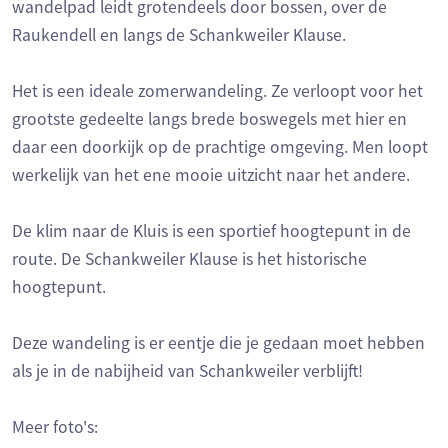
wandelpad leidt grotendeels door bossen, over de
Raukendell en langs de Schankweiler Klause.
Het is een ideale zomerwandeling. Ze verloopt voor het
grootste gedeelte langs brede boswegels met hier en
daar een doorkijk op de prachtige omgeving. Men loopt
werkelijk van het ene mooie uitzicht naar het andere.
De klim naar de Kluis is een sportief hoogtepunt in de
route. De Schankweiler Klause is het historische
hoogtepunt.
Deze wandeling is er eentje die je gedaan moet hebben
als je in de nabijheid van Schankweiler verblijft!
Meer foto's: