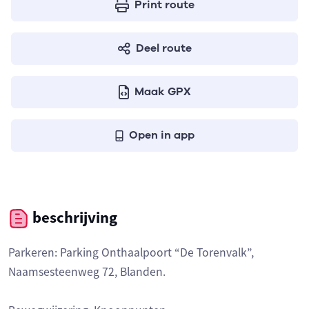
Print route
Deel route
Maak GPX
Open in app
beschrijving
Parkeren: Parking Onthaalpoort “De Torenvalk”,
Naamsesteenweg 72, Blanden.