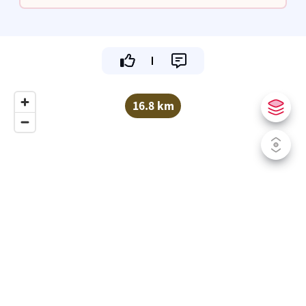
16.8 km