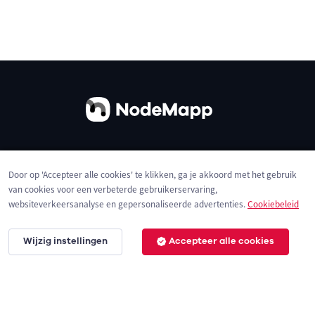
Over ons
Contact
Gebruiksvoorwaarden
Door op 'Accepteer alle cookies' te klikken, ga je akkoord met het gebruik
Privacybeleid
Cookies
van cookies voor een verbeterde gebruikerservaring,
websiteverkeersanalyse en gepersonaliseerde advertenties.
Cookiebeleid
Wijzig instellingen
Accepteer alle cookies
© 2026 NodeMapp BV