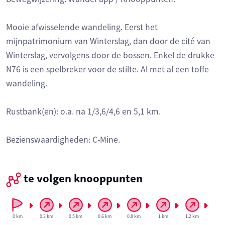
Mooie afwisselende wandeling. Eerst het
mijnpatrimonium van Winterslag, dan door de cité van
Winterslag, vervolgens door de bossen. Enkel de drukke
N76 is een spelbreker voor de stilte. Al met al een toffe
wandeling.
Rustbank(en): o.a. na 1/3,6/4,6 en 5,1 km.
Bezienswaardigheden: C-Mine.
te volgen knooppunten
0 km
0.3 km
0.5 km
0.6 km
0.8 km
1 km
1.2 km