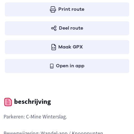
Print route
Deel route
Maak GPX
Open in app
beschrijving
Parkeren: C-Mine Winterslag.
Bewegwijzering: Wandel-app / Knooppunten.