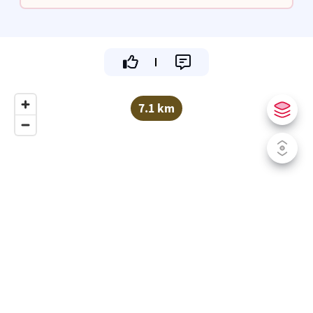
16.30u tot 21.30u
7.1 km