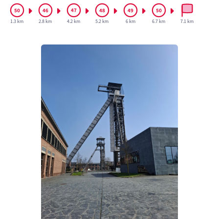
1.3 km
2.8 km
4.2 km
5.2 km
6 km
6.7 km
7.1 km