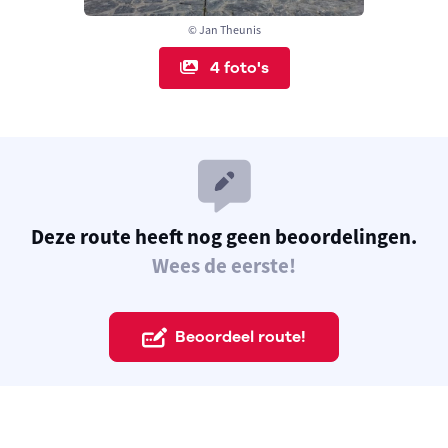
© Jan Theunis
4 foto's
Deze route heeft nog geen beoordelingen.
Wees de eerste!
Beoordeel route!