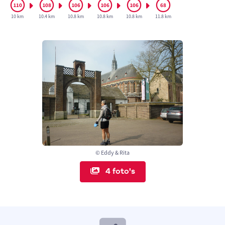
10 km
10.4 km
10.8 km
10.8 km
10.8 km
11.8 km
© Eddy & Rita
4 foto's