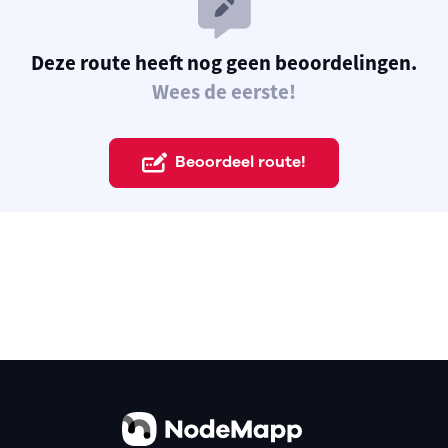
Deze route heeft nog geen beoordelingen.
Wees de eerste!
Beoordeel route!