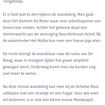
Tongelreep.
Er is heel wat te zien tijdens de wandeling. Men gaat
door het domein De Bever waar men arbeidssporen van
bevers kan vinden. Achter het gebouw staat een
sterrenwacht van de vereniging Noorderkroon Achel. Bij
de watermolen Het Mulke kan men een hoeve-ijsje eten.
De route brengt de wandelaar naar de ruïne van De
Waag, waar in vroegere tijden het graan verplicht
gewogen werd. Onderweg komt men via borden nog
veel meer te weten.
Na deze mooie wandeling kan men bij de Achelse Kluis
uitblazen met een drankje en een hapje. Voor wie even
wil bezinnen, is er ook een kleine mooie Mariakapel.