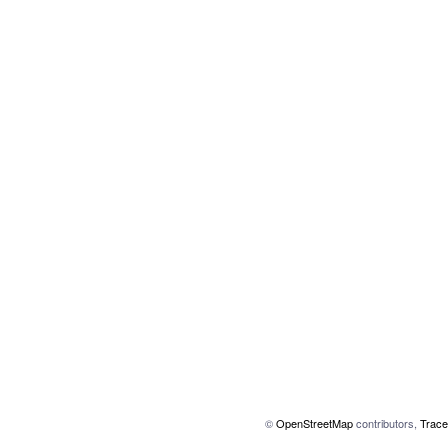
©
OpenStreetMap
contributors,
Trace