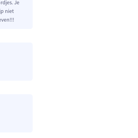
rdjes. Je
jp niet
ven!!!