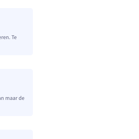
ren. Te
dan maar de