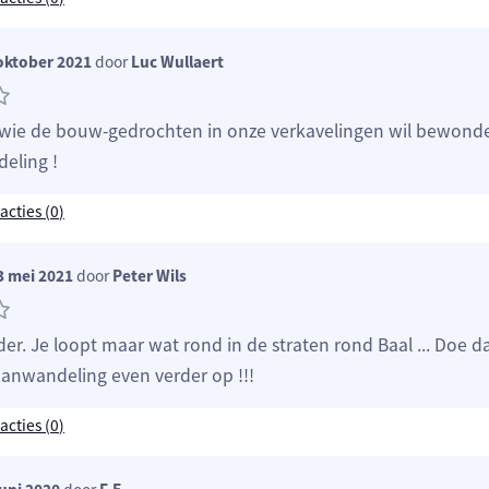
oktober 2021
door
Luc Wullaert
 wie de bouw-gedrochten in onze verkavelingen wil bewonde
eling !
acties (
0
)
 mei 2021
door
Peter Wils
er. Je loopt maar wat rond in de straten rond Baal ... Doe 
anwandeling even verder op !!!
acties (
0
)