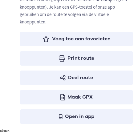
knooppunten). Je kan een GPS-toestel of onze app
gebruiken om de route te volgen via de virtuele
knooppunten.
Voeg toe aan favorieten
Print route
Deel route
Maak GPX
Open in app
strack