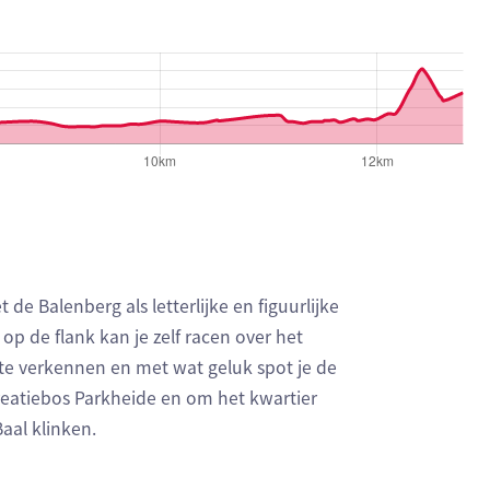
 geven respectievelijk het aantal te stijgen meters, het hoo
e Balenberg als letterlijke en figuurlijke
op de flank kan je zelf racen over het
 te verkennen en met wat geluk spot je de
creatiebos Parkheide en om het kwartier
aal klinken.