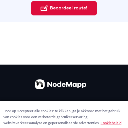
Beoordeel route!
Over ons
Contact
Gebruiksvoorwaarden
Door op 'Accepteer alle cookies' te klikken, ga je akkoord met het gebruik
Privacybeleid
Cookies
van cookies voor een verbeterde gebruikerservaring,
websiteverkeersanalyse en gepersonaliseerde advertenties.
Cookiebeleid