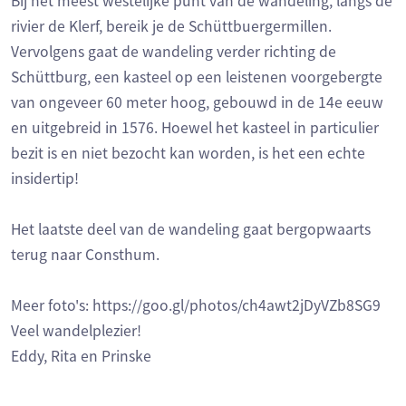
Bij het meest westelijke punt van de wandeling, langs de
rivier de Klerf, bereik je de Schüttbuergermillen.
Vervolgens gaat de wandeling verder richting de
Schüttburg, een kasteel op een leistenen voorgebergte
van ongeveer 60 meter hoog, gebouwd in de 14e eeuw
en uitgebreid in 1576. Hoewel het kasteel in particulier
bezit is en niet bezocht kan worden, is het een echte
insidertip!
Het laatste deel van de wandeling gaat bergopwaarts
terug naar Consthum.
Meer foto's: https://goo.gl/photos/ch4awt2jDyVZb8SG9
Veel wandelplezier!
Eddy, Rita en Prinske