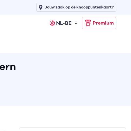
Jouw zaak op de knooppuntenkaart?
NL-BE
Premium
ern