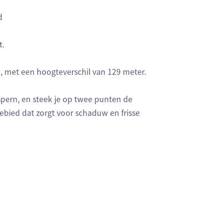
d
t.
, met een hoogteverschil van 129 meter.
ern, en steek je op twee punten de
ebied dat zorgt voor schaduw en frisse