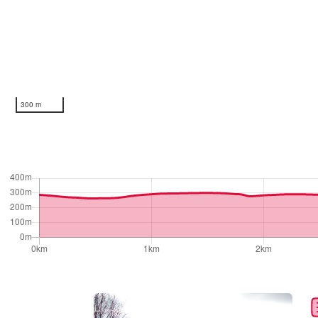
300 m