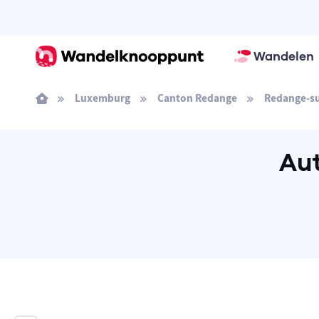
Wandelen
Luxemburg
Canton Redange
Redange-su
Au