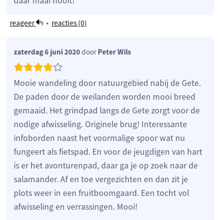
daar maai nooit!
reageer
•
reacties (
0
)
zaterdag 6 juni 2020
door
Peter Wils
Mooie wandeling door natuurgebied nabij de Gete.
De paden door de weilanden worden mooi breed
gemaaid. Het grindpad langs de Gete zorgt voor de
nodige afwisseling. Originele brug! Interessante
infoborden naast het voormalige spoor wat nu
fungeert als fietspad. En voor de jeugdigen van hart
is er het avonturenpad, daar ga je op zoek naar de
salamander. Af en toe vergezichten en dan zit je
plots weer in een fruitboomgaard. Een tocht vol
afwisseling en verrassingen. Mooi!