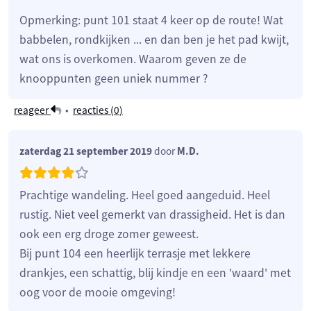
Opmerking: punt 101 staat 4 keer op de route! Wat
babbelen, rondkijken ... en dan ben je het pad kwijt,
wat ons is overkomen. Waarom geven ze de
knooppunten geen uniek nummer ?
reageer
•
reacties (
0
)
zaterdag 21 september 2019
door
M.D.
Prachtige wandeling. Heel goed aangeduid. Heel
rustig. Niet veel gemerkt van drassigheid. Het is dan
ook een erg droge zomer geweest.
Bij punt 104 een heerlijk terrasje met lekkere
drankjes, een schattig, blij kindje en een 'waard' met
oog voor de mooie omgeving!