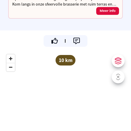
Kom langs in onze sfeervolle brasserie met ruim terras en
laad je fiets gratis op terwijl je geniet van een hapje & een
Meer info
drankje!
10 km