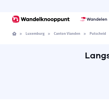
Wandelen
Luxemburg
Canton Vianden
Putscheid
Langs