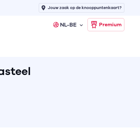
Jouw zaak op de knooppuntenkaart?
NL-BE
Premium
asteel