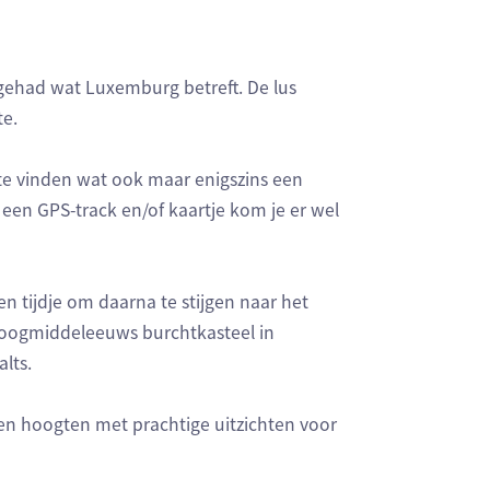
gehad wat Luxemburg betreft. De lus
te.
 te vinden wat ook maar enigszins een
 een GPS-track en/of kaartje kom je er wel
n tijdje om daarna te stijgen naar het
n hoogmiddeleeuws burchtkasteel in
lts.
 en hoogten met prachtige uitzichten voor