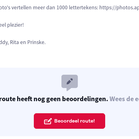
oto's vertellen meer dan 1000 lettertekens: https://photo
eel plezier!
ddy, Rita en Prinske.
route heeft nog geen beoordelingen.
Wees de e
Beoordeel route!