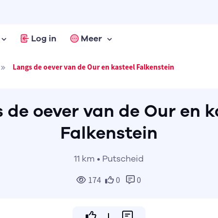
Log in
Meer
Langs de oever van de Our en kasteel Falkenstein
 de oever van de Our en k
Falkenstein
11 km • Putscheid
174
0
0