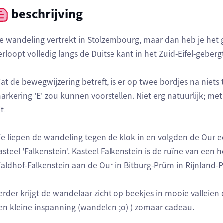
beschrijving
e wandeling vertrekt in Stolzembourg, maar dan heb je het 
erloopt volledig langs de Duitse kant in het Zuid-Eifel-geberg
at de bewegwijzering betreft, is er op twee bordjes na niets
arkering 'E' zou kunnen voorstellen. Niet erg natuurlijk; met
t.
e liepen de wandeling tegen de klok in en volgden de Our ee
asteel 'Falkenstein'. Kasteel Falkenstein is de ruïne van ee
aldhof-Falkenstein aan de Our in Bitburg-Prüm in Rijnland-Pa
erder krijgt de wandelaar zicht op beekjes in mooie valleien
en kleine inspanning (wandelen ;o) ) zomaar cadeau.