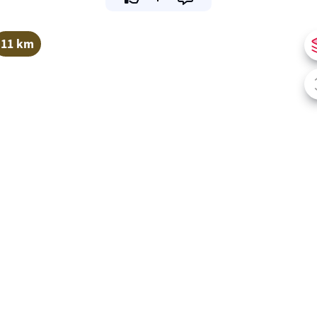
11 km