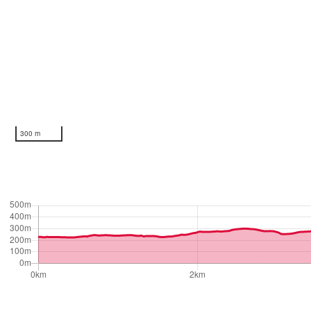
300 m