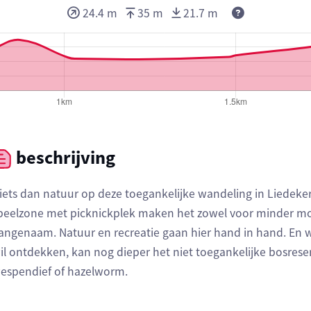
24.4 m
35 m
21.7 m
beschrijving
iets dan natuur op deze toegankelijke wandeling in Liedeke
peelzone met picknickplek maken het zowel voor minder mo
angenaam. Natuur en recreatie gaan hier hand in hand. En 
il ontdekken, kan nog dieper het niet toegankelijke bosreser
espendief of hazelworm.