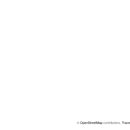
©
OpenStreetMap
contributors,
Trace