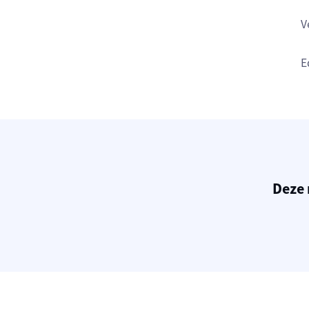
V
E
Deze 