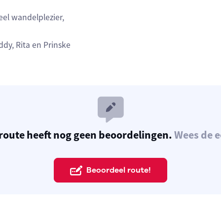
eel wandelplezier,
ddy, Rita en Prinske
route heeft nog geen beoordelingen.
Wees de e
Beoordeel route!