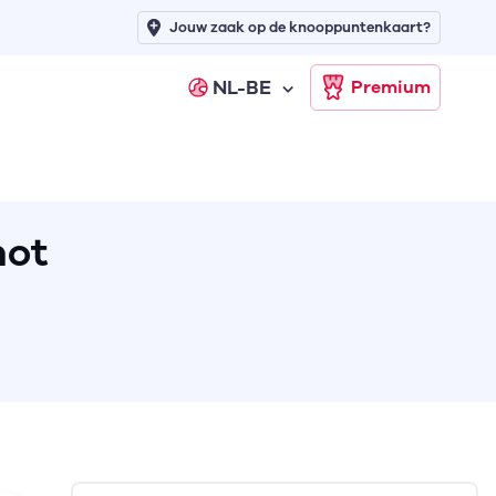
Jouw zaak op de knooppuntenkaart?
NL-BE
Premium
not