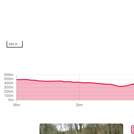
300 m