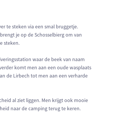
er te steken via een smal bruggetje.
im brengt je op de Schosselbierg om van
te steken.
iveringsstation waar de beek van naam
je verder komt men aan een oude wasplaats
i van de Lirbech tot men aan een verharde
eid al ziet liggen. Men krijgt ook mooie
heid naar de camping terug te keren.