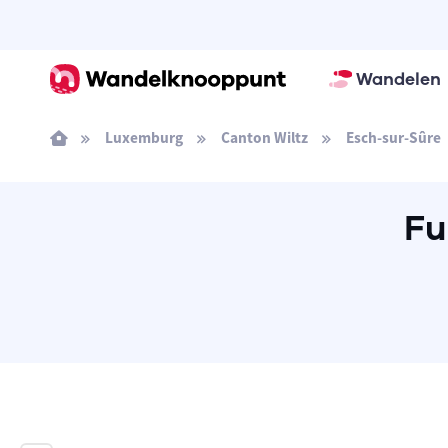
Wandelen
Luxemburg
Canton Wiltz
Esch-sur-Sûre
Fu