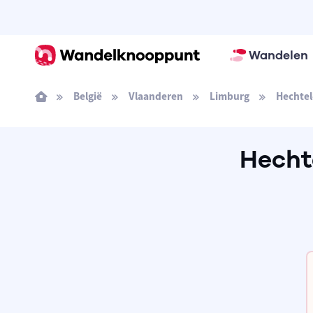
Wandelen
België
Vlaanderen
Limburg
Hechtel
Hechte