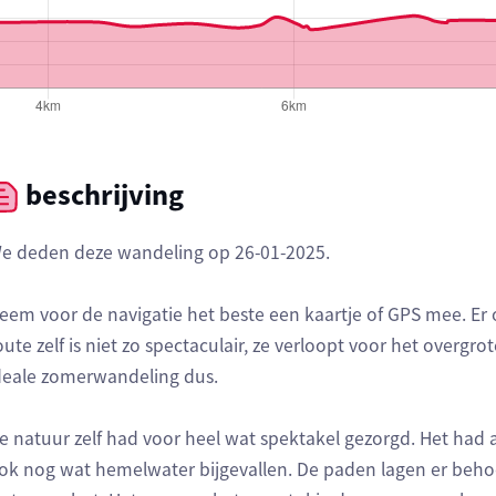
beschrijving
e deden deze wandeling op 26-01-2025.
eem voor de navigatie het beste een kaartje of GPS mee. E
oute zelf is niet zo spectaculair, ze verloopt voor het overg
deale zomerwandeling dus.
e natuur zelf had voor heel wat spektakel gezorgd. Het had a
ok nog wat hemelwater bijgevallen. De paden lagen er behoo