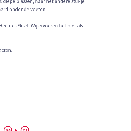
s diepe plassen, naar het andere stukje
hard onder de voeten.
echtel-Eksel. Wij ervoeren het niet als
ecten.