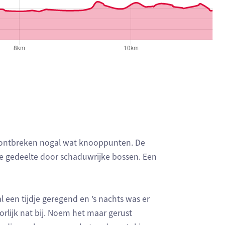
r ontbreken nogal wat knooppunten. De
rote gedeelte door schaduwrijke bossen. Een
l een tijdje geregend en ’s nachts was er
rlijk nat bij. Noem het maar gerust