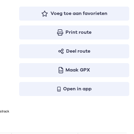
Voeg toe aan favorieten
Print route
Deel route
Maak GPX
Open in app
strack