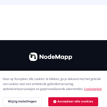
Over ons
Contact
Gebruiksvoorwaarden
Door op 'Accepteer alle cookies' te klikken, ga je akkoord met het gebruik
Privacybeleid
Cookies
van cookies voor een verbeterde gebruikerservaring,
websiteverkeersanalyse en gepersonaliseerde advertenties.
Cookiebeleid
Wijzig instellingen
Accepteer alle cookies