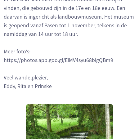
vinden, die gebouwd zijn in de 17e en 18e eeuw. Een
daarvan is ingericht als landbouwmuseum. Het museum
is geopend vanaf Pasen tot 1 november, telkens in de
namiddag van 14 uur tot 18 uur.
Meer foto's:
https://photos.app.goo.gl/EiMV4syu68bigQBm9
Veel wandelplezier,
Eddy, Rita en Prinske