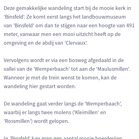
Deze gemakkelijke wandeling start bij de mooie kerk in
'Binsfeld'. Ze komt eerst langs het landbouwmuseum
van 'Binsfeld' om dan te stijgen naar een hoogte van 491
meter, vanwaar men een mooi uitzicht heeft op de
omgeving en de abdij van 'Clervaux'.
Vervolgens wordt er via een bosweg afgedaald in de
vallei van de 'Wemperbaach' tot aan de 'Maulusmillen'.
Wanneer je met de trein wenst te komen, kan de
wandeling hier gestart worden.
De wandeling gaat verder langs de 'Wemperbaach',
waarbij er langs twee molens ('Kleimillen' en
'Rossmillen') wordt gelopen.
In 'Binsfeld' kan men een aantal mooie boerderijen