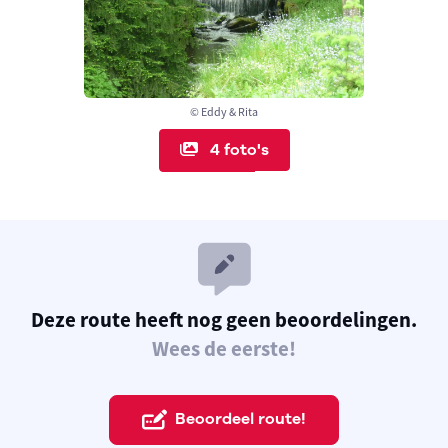
© Eddy & Rita
4 foto's
Deze route heeft nog geen beoordelingen.
Wees de eerste!
Beoordeel route!