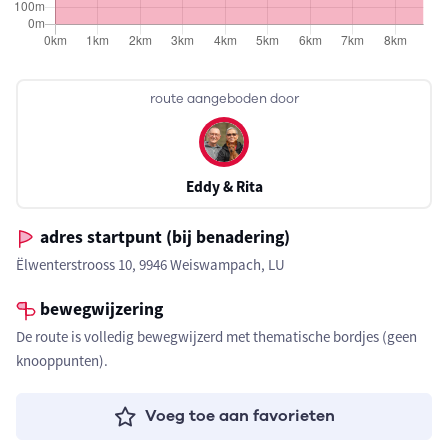
route aangeboden door
Eddy & Rita
adres startpunt (bij benadering)
Ëlwenterstrooss 10, 9946 Weiswampach, LU
bewegwijzering
De route is volledig bewegwijzerd met thematische bordjes (geen
knooppunten).
Voeg toe aan favorieten