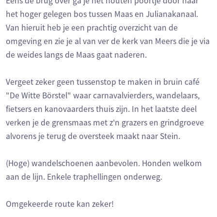
Eens de brug over ga je het houten poortje door naar
het hoger gelegen bos tussen Maas en Julianakanaal.
Van hieruit heb je een prachtig overzicht van de
omgeving en zie je al van ver de kerk van Meers die je via
de weides langs de Maas gaat naderen.
Vergeet zeker geen tussenstop te maken in bruin café
"De Witte Börstel" waar carnavalvierders, wandelaars,
fietsers en kanovaarders thuis zijn. In het laatste deel
verken je de grensmaas met z'n grazers en grindgroeve
alvorens je terug de oversteek maakt naar Stein.
(Hoge) wandelschoenen aanbevolen. Honden welkom
aan de lijn. Enkele traphellingen onderweg.
Omgekeerde route kan zeker!