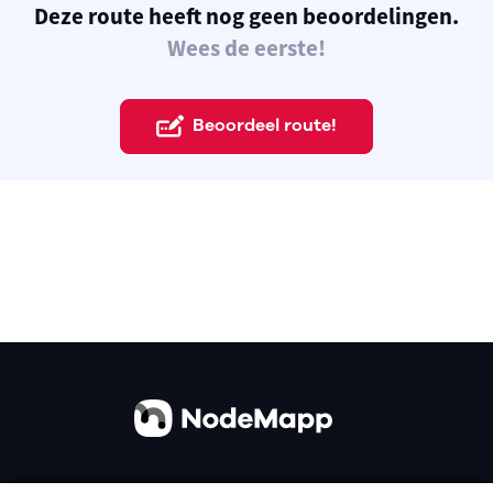
Deze route heeft nog geen beoordelingen.
Wees de eerste!
Beoordeel route!