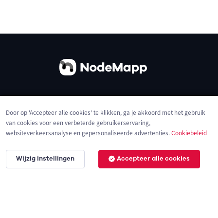
Over ons
Contact
Gebruiksvoorwaarden
Door op 'Accepteer alle cookies' te klikken, ga je akkoord met het gebruik
Privacybeleid
Cookies
van cookies voor een verbeterde gebruikerservaring,
websiteverkeersanalyse en gepersonaliseerde advertenties.
Cookiebeleid
Wijzig instellingen
Accepteer alle cookies
© 2026 NodeMapp BV