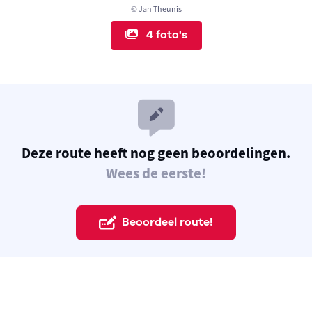
© Jan Theunis
4 foto's
Deze route heeft nog geen beoordelingen.
Wees de eerste!
Beoordeel route!