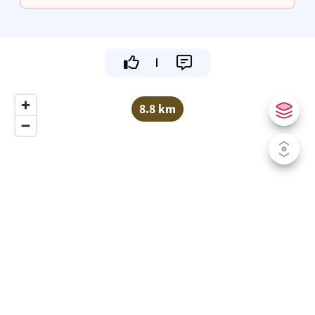
16.30u tot 21.30u
8.8 km