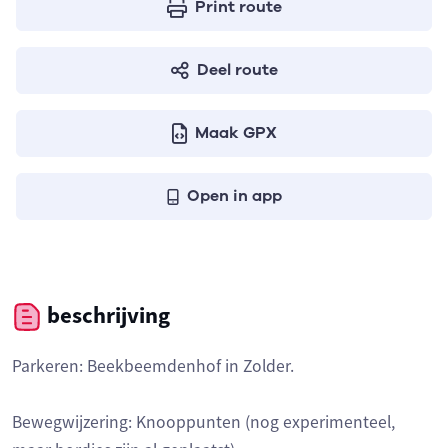
Print route
Deel route
Maak GPX
Open in app
beschrijving
Parkeren: Beekbeemdenhof in Zolder.
Bewegwijzering: Knooppunten (nog experimenteel,