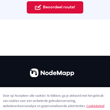
Beoordeel route!
Over ons
Contact
Gebruiksvoorwaarden
Door op 'Accepteer alle cookies' te klikken, ga je akkoord met het gebruik
Privacybeleid
Cookies
van cookies voor een verbeterde gebruikerservaring,
websiteverkeersanalyse en gepersonaliseerde advertenties.
Cookiebeleid