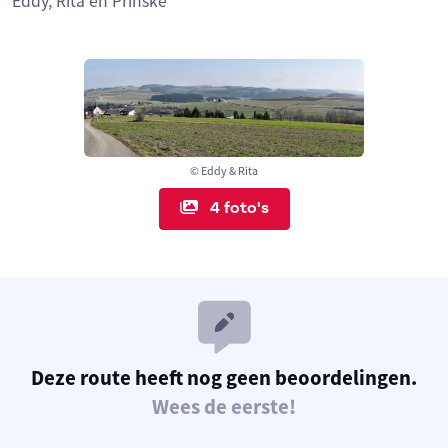
Eddy, Rita en Prinske
© Eddy & Rita
4 foto's
Deze route heeft nog geen beoordelingen.
Wees de eerste!