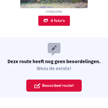
© Eddy & Rita
4 foto's
Deze route heeft nog geen beoordelingen.
Wees de eerste!
Beoordeel route!