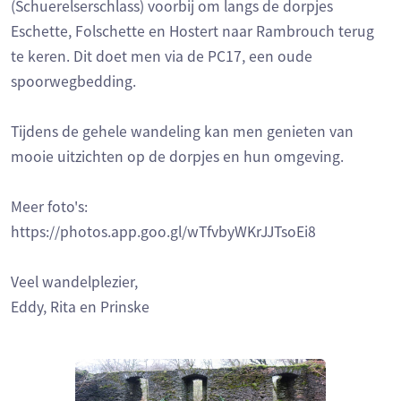
(Schuerelserschlass) voorbij om langs de dorpjes
Eschette, Folschette en Hostert naar Rambrouch terug
te keren. Dit doet men via de PC17, een oude
spoorwegbedding.
Tijdens de gehele wandeling kan men genieten van
mooie uitzichten op de dorpjes en hun omgeving.
Meer foto's:
https://photos.app.goo.gl/wTfvbyWKrJJTsoEi8
Veel wandelplezier,
Eddy, Rita en Prinske