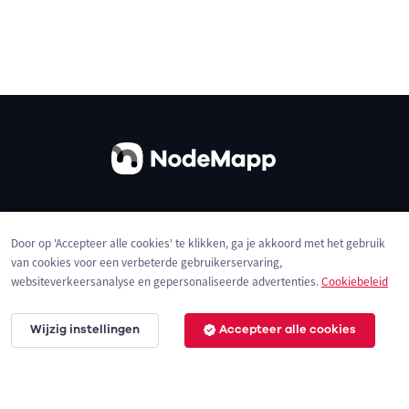
Over ons
Contact
Gebruiksvoorwaarden
Door op 'Accepteer alle cookies' te klikken, ga je akkoord met het gebruik
Privacybeleid
Cookies
van cookies voor een verbeterde gebruikerservaring,
websiteverkeersanalyse en gepersonaliseerde advertenties.
Cookiebeleid
Wijzig instellingen
Accepteer alle cookies