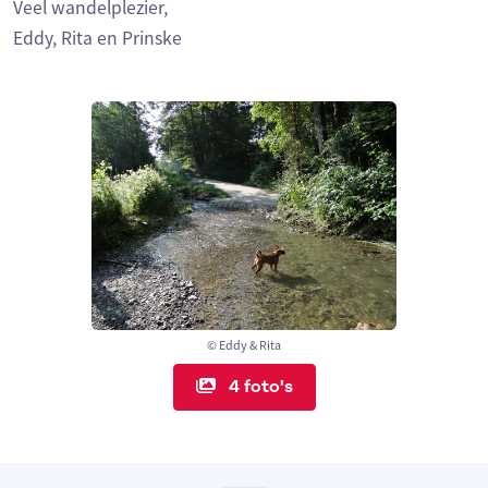
Veel wandelplezier,
Eddy, Rita en Prinske
© Eddy & Rita
4 foto's