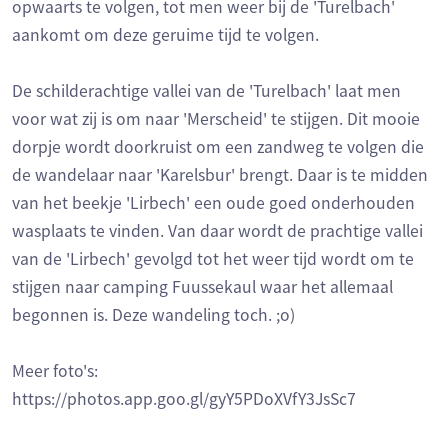
opwaarts te volgen, tot men weer bij de 'Turelbach'
aankomt om deze geruime tijd te volgen.
De schilderachtige vallei van de 'Turelbach' laat men
voor wat zij is om naar 'Merscheid' te stijgen. Dit mooie
dorpje wordt doorkruist om een zandweg te volgen die
de wandelaar naar 'Karelsbur' brengt. Daar is te midden
van het beekje 'Lirbech' een oude goed onderhouden
wasplaats te vinden. Van daar wordt de prachtige vallei
van de 'Lirbech' gevolgd tot het weer tijd wordt om te
stijgen naar camping Fuussekaul waar het allemaal
begonnen is. Deze wandeling toch. ;o)
Meer foto's:
https://photos.app.goo.gl/gyY5PDoXVfY3JsSc7