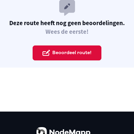
Deze route heeft nog geen beoordelingen.
Wees de eerste!
Beoordeel route!