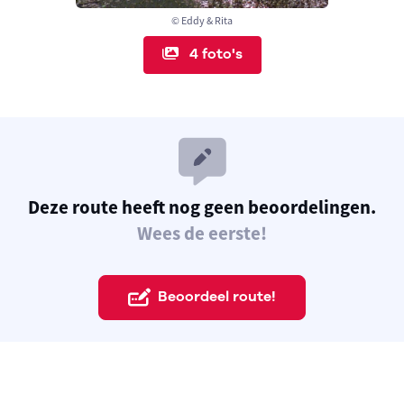
© Eddy & Rita
4 foto's
Deze route heeft nog geen beoordelingen.
Wees de eerste!
Beoordeel route!