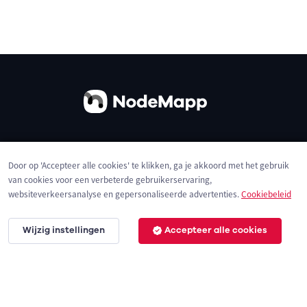
Over ons
Contact
Gebruiksvoorwaarden
Door op 'Accepteer alle cookies' te klikken, ga je akkoord met het gebruik
Privacybeleid
Cookies
van cookies voor een verbeterde gebruikerservaring,
websiteverkeersanalyse en gepersonaliseerde advertenties.
Cookiebeleid
Wijzig instellingen
Accepteer alle cookies
© 2026 NodeMapp BV