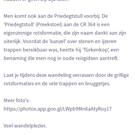
Men komt ook aan de Priedegtstull voorbij. De
'Priedegtstull' (Preekstoel) aan de CR 364 is een
eigenzinnige rotsformatie, die zijn naam dankt aan zijn
uiterlijk. Voordat de 'kanzel' over stenen en ijzeren
trappen bereikbaar was, heette hij 'Türkenkop', een
benaming die men nog in oude reisgidsen aantreft.
Laat je tijdens deze wandeling verrassen door de grillige
rotsformaties en de vele trappen en bruggetjes.
Meer foto's:
https://photos.app.goo.gl/LWpb9Mn6aAtyRuy17
Veel wandelplezier,