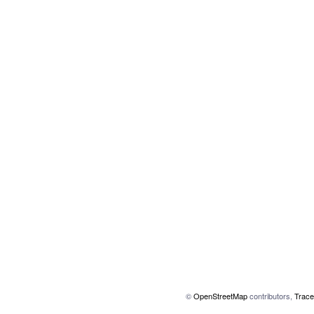
©
OpenStreetMap
contributors,
Trace