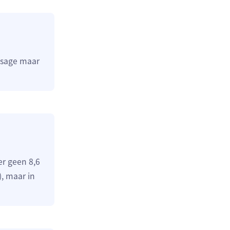
ssage maar
r geen 8,6
, maar in