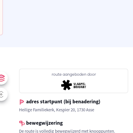
route aangeboden door
adres startpunt (bij benadering)
Heilige Familiekerk, Kespier 20, 1730 Asse
bewegwijzering
De route is volledig bewegwijzerd met knooppunten.