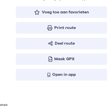
Voeg toe aan favorieten
Print route
Deel route
Maak GPX
Open in app
strack