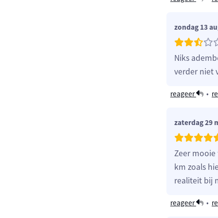
zondag 13 au
Niks ademb
verder niet 
reageer
•
re
zaterdag 29 
Zeer mooie 
km zoals hi
realiteit bi
reageer
•
re