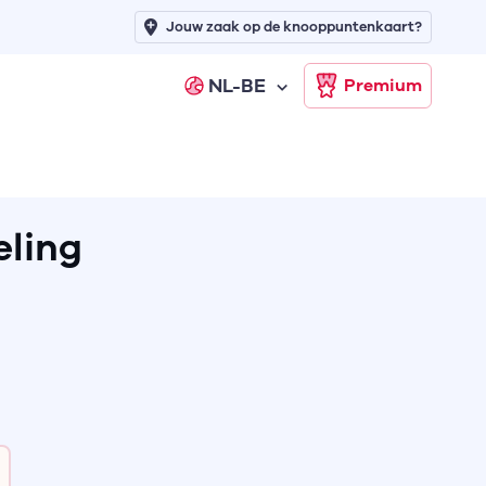
Jouw zaak op de knooppuntenkaart?
NL-BE
Premium
ling