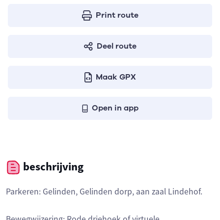
Print route
Deel route
Maak GPX
Open in app
beschrijving
Parkeren: Gelinden, Gelinden dorp, aan zaal Lindehof.
Bewegwijzering: Rode driehoek of virtuele