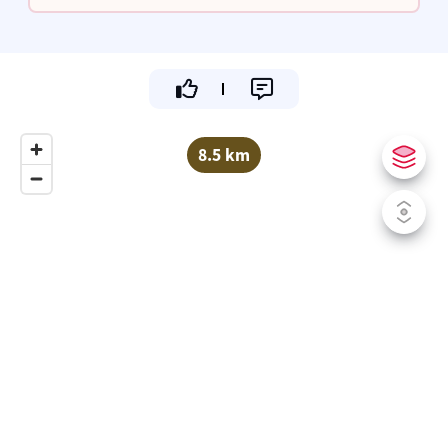
drankje!
8.5 km