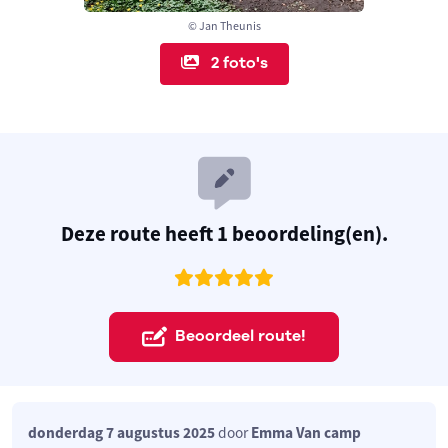
© Jan Theunis
2 foto's
Deze route heeft 1 beoordeling(en).
Beoordeel route!
donderdag 7 augustus 2025
door
Emma Van camp