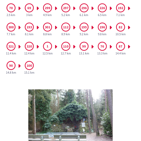
2.5 km
3 km
4.9 km
5.2 km
6.1 km
6.5 km
7.1 km
7.7 km
8.1 km
8.8 km
8.9 km
9.2 km
9.8 km
10.5 km
11.4 km
12.4 km
12.5 km
12.7 km
13.1 km
13.3 km
14.4 km
14.8 km
15.1 km