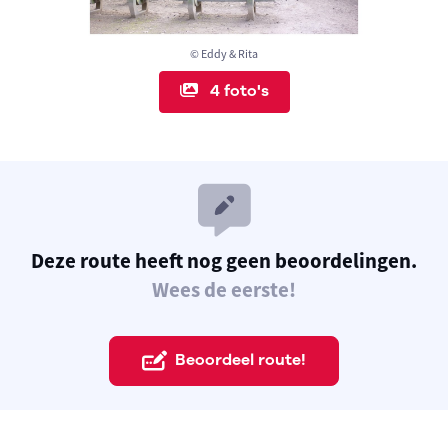
© Eddy & Rita
4 foto's
Deze route heeft nog geen beoordelingen.
Wees de eerste!
Beoordeel route!