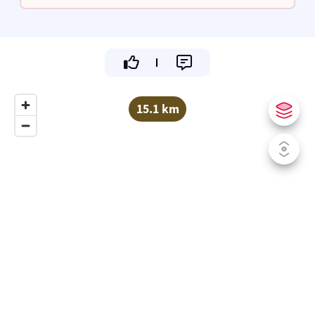
geniet van je verblijf!
15.1 km