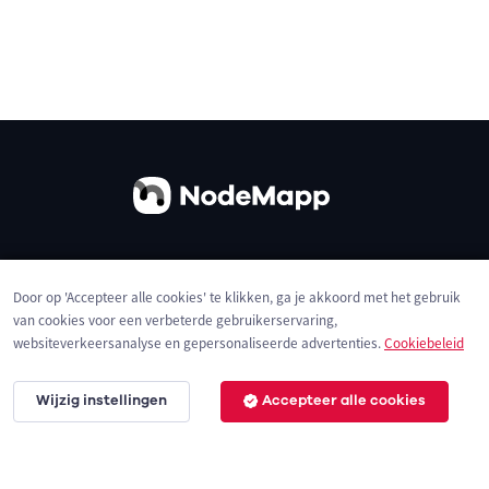
Over ons
Contact
Gebruiksvoorwaarden
Door op 'Accepteer alle cookies' te klikken, ga je akkoord met het gebruik
Privacybeleid
Cookies
van cookies voor een verbeterde gebruikerservaring,
websiteverkeersanalyse en gepersonaliseerde advertenties.
Cookiebeleid
Wijzig instellingen
Accepteer alle cookies