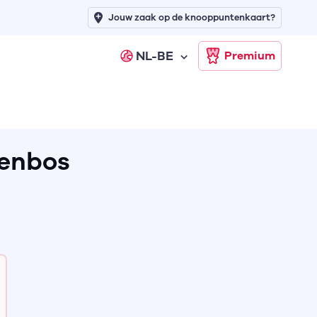
Jouw zaak op de knooppuntenkaart?
NL-BE
Premium
venbos