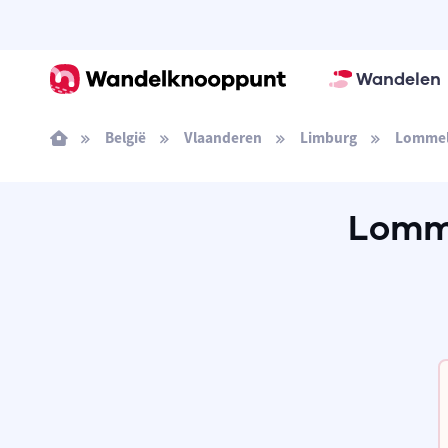
Wandelen
België
Vlaanderen
Limburg
Lomme
Lomme