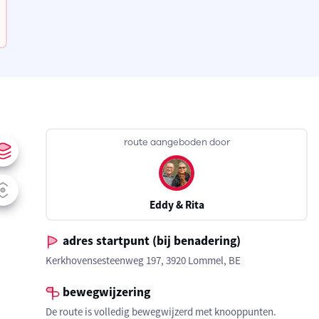
route aangeboden door
Eddy & Rita
adres startpunt (bij benadering)
Kerkhovensesteenweg 197, 3920 Lommel, BE
bewegwijzering
De route is volledig bewegwijzerd met knooppunten.