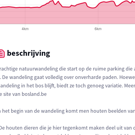
beschrijving
rachtige natuurwandeling die start op de ruime parking die
s. De wandeling gaat volledig over onverharde paden. Hoewe
andeling in het bos blijft, biedt ze toch genoeg variatie. Mee
e site van bosland.be
n het begin van de wandeling komt men houten beelden van
De houten dieren die je hier tegenkomt maken deel uit van d