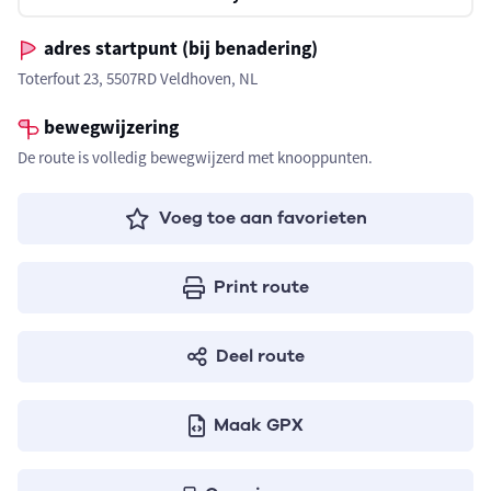
adres startpunt (bij benadering)
Toterfout 23, 5507RD Veldhoven, NL
bewegwijzering
De route is volledig bewegwijzerd met knooppunten.
Voeg toe aan favorieten
Print route
Deel route
Maak GPX