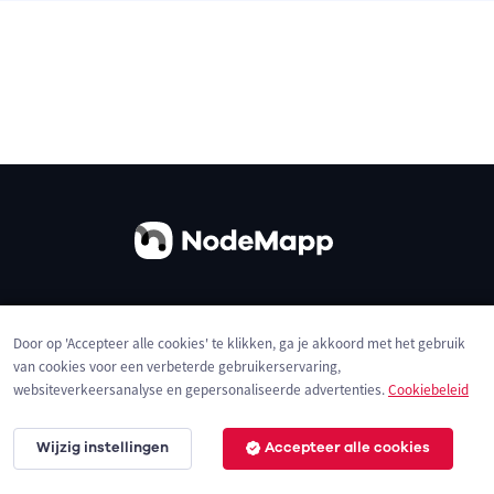
Over ons
Contact
Gebruiksvoorwaarden
Door op 'Accepteer alle cookies' te klikken, ga je akkoord met het gebruik
Privacybeleid
Cookies
van cookies voor een verbeterde gebruikerservaring,
websiteverkeersanalyse en gepersonaliseerde advertenties.
Cookiebeleid
Wijzig instellingen
Accepteer alle cookies