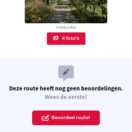
© Eddy & Rita
4 foto's
Deze route heeft nog geen beoordelingen.
Wees de eerste!
Beoordeel route!