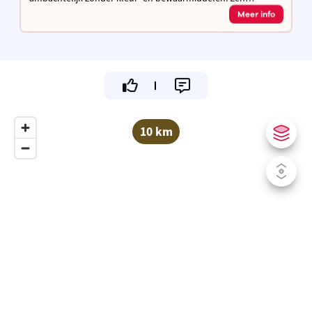
authentiek product van ambacht en traditie met passie voor
Meer info
smaak en kwaliteit.
10 km