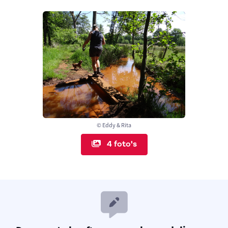
© Eddy & Rita
4 foto's