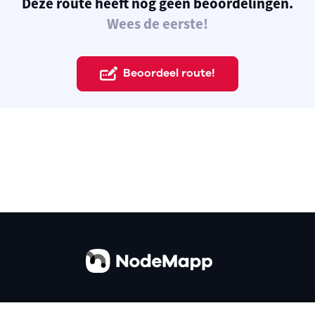
Deze route heeft nog geen beoordelingen.
Wees de eerste!
Beoordeel route!
Over ons
Contact
Gebruiksvoorwaarden