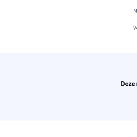
M
V
Deze 