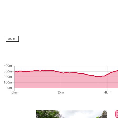
300 m