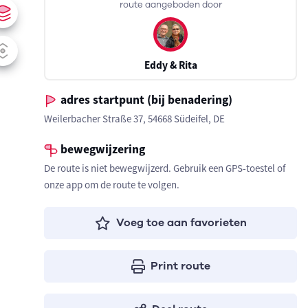
route aangeboden door
Eddy & Rita
adres startpunt (bij benadering)
Weilerbacher Straße 37, 54668 Südeifel, DE
bewegwijzering
De route is niet bewegwijzerd. Gebruik een GPS-toestel of
onze app om de route te volgen.
Voeg toe aan favorieten
Print route