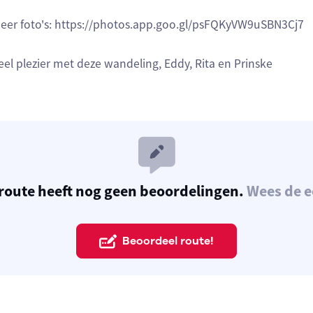
eer foto's: https://photos.app.goo.gl/psFQKyVW9uSBN3Cj7
eel plezier met deze wandeling, Eddy, Rita en Prinske
route heeft nog geen beoordelingen.
Wees de e
Beoordeel route!