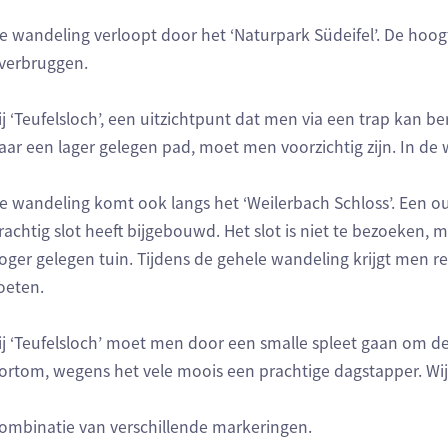
e wandeling verloopt door het ‘Naturpark Südeifel’. De hoogte
verbruggen.
ij ‘Teufelsloch’, een uitzichtpunt dat men via een trap kan 
aar een lager gelegen pad, moet men voorzichtig zijn. In de wi
e wandeling komt ook langs het ‘Weilerbach Schloss’. Een ou
rachtig slot heeft bijgebouwd. Het slot is niet te bezoeken,
oger gelegen tuin. Tijdens de gehele wandeling krijgt men 
oeten.
ij ‘Teufelsloch’ moet men door een smalle spleet gaan om d
ortom, wegens het vele moois een prachtige dagstapper. Wij
ombinatie van verschillende markeringen.