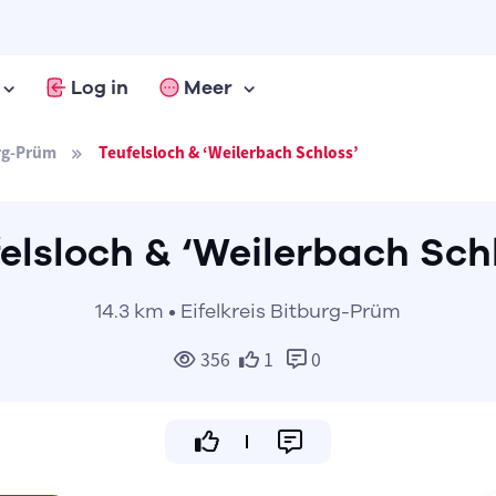
Log in
Meer
urg-Prüm
Teufelsloch & ‘Weilerbach Schloss’
elsloch & ‘Weilerbach Sch
14.3 km • Eifelkreis Bitburg-Prüm
356
1
0