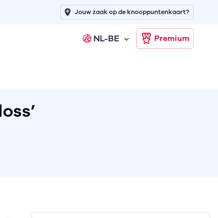
Jouw zaak op de knooppuntenkaart?
NL-BE
Premium
loss’