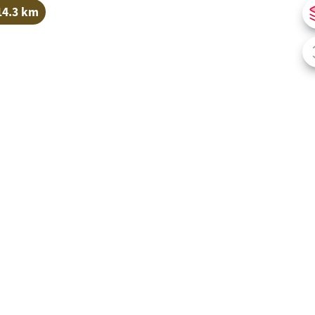
14.3 km