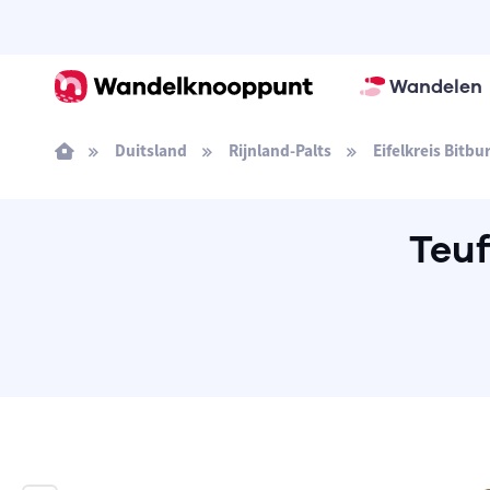
Wandelen
Duitsland
Rijnland-Palts
Eifelkreis Bitb
Teuf