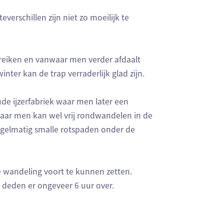
verschillen zijn niet zo moeilijk te
bereiken en vanwaar men verder afdaalt
nter kan de trap verraderlijk glad zijn.
de ijzerfabriek waar men later een
 maar men kan wel vrij rondwandelen in de
regelmatig smalle rotspaden onder de
e wandeling voort te kunnen zetten.
 deden er ongeveer 6 uur over.