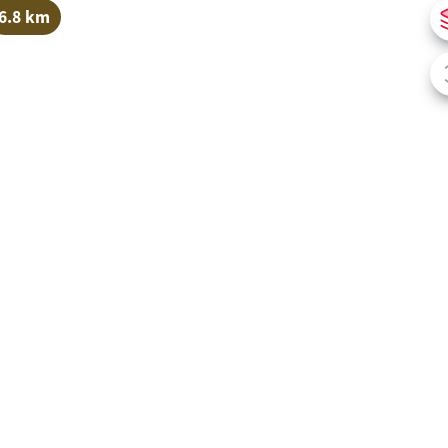
6.8 km