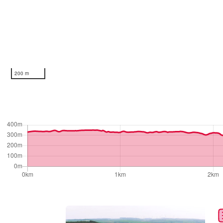
200 m