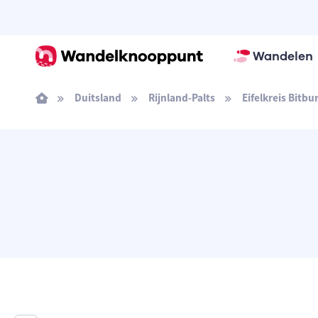
Wandelen
Duitsland
Rijnland-Palts
Eifelkreis Bitb