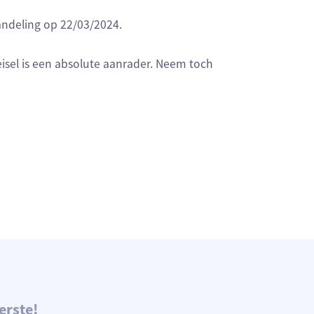
andeling op 22/03/2024.
eisel is een absolute aanrader. Neem toch
erste!