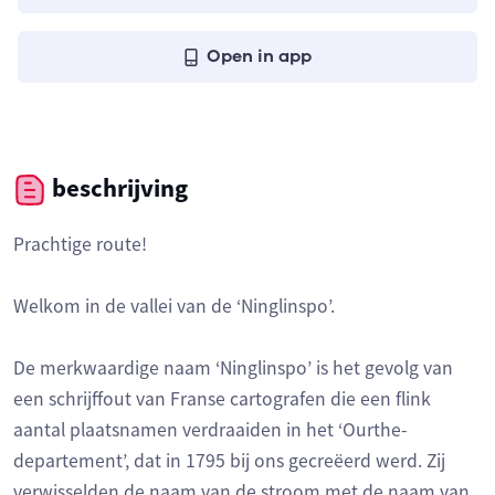
Open in app
beschrijving
Prachtige route!
Welkom in de vallei van de ‘Ninglinspo’.
De merkwaardige naam ‘Ninglinspo’ is het gevolg van
een schrijffout van Franse cartografen die een flink
aantal plaatsnamen verdraaiden in het ‘Ourthe-
departement’, dat in 1795 bij ons gecreëerd werd. Zij
verwisselden de naam van de stroom met de naam van