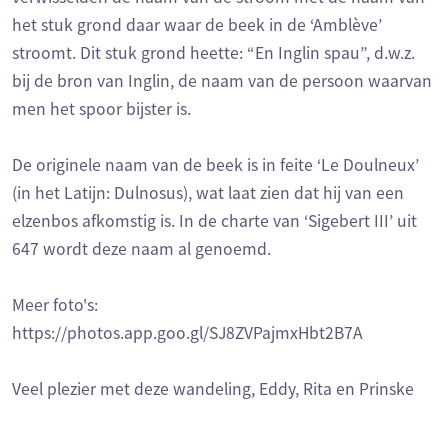
het stuk grond daar waar de beek in de ‘Amblève’
stroomt. Dit stuk grond heette: “En Inglin spau”, d.w.z.
bij de bron van Inglin, de naam van de persoon waarvan
men het spoor bijster is.
De originele naam van de beek is in feite ‘Le Doulneux’
(in het Latijn: Dulnosus), wat laat zien dat hij van een
elzenbos afkomstig is. In de charte van ‘Sigebert III’ uit
647 wordt deze naam al genoemd.
Meer foto's:
https://photos.app.goo.gl/SJ8ZVPajmxHbt2B7A
Veel plezier met deze wandeling, Eddy, Rita en Prinske