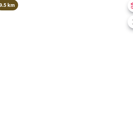
9.5 km