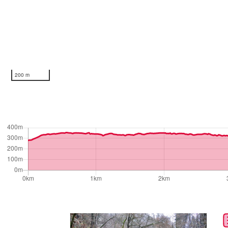
200 m