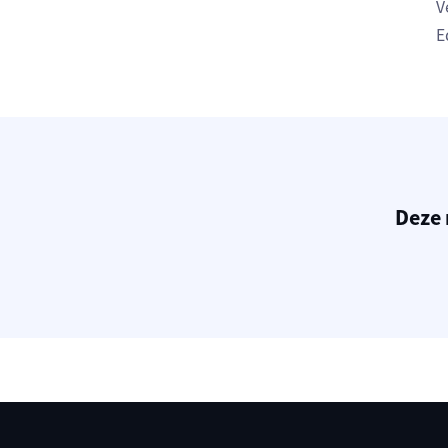
V
E
Deze 