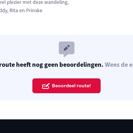
eel plezier met deze wandeling,
ddy, Rita en Prinske
route heeft nog geen beoordelingen.
Wees de e
Beoordeel route!