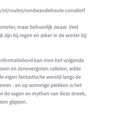
com/nl/routes/rondwandelroute-consdorf
ometer, maar behoorlijk zwaar. Veel
zijn bij regen en zeker in de winter bij
en informatiebord kan men het volgende
ssen en zonovergoten valleien, wilde
de eigen fantastische wereld langs de
rkennen - en op sommige plekken is het
je de sagen en mythen van deze streek,
zien glippen.