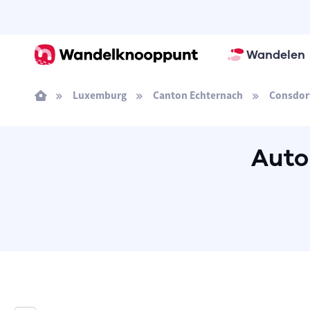
Wandelen
Luxemburg
Canton Echternach
Consdor
Auto