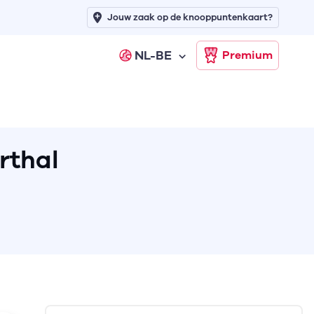
Jouw zaak op de knooppuntenkaart?
NL-BE
Premium
rthal